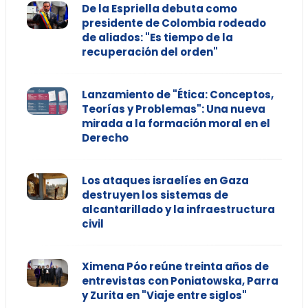
De la Espriella debuta como
presidente de Colombia rodeado
de aliados: "Es tiempo de la
recuperación del orden"
Lanzamiento de "Ética: Conceptos,
Teorías y Problemas": Una nueva
mirada a la formación moral en el
Derecho
Los ataques israelíes en Gaza
destruyen los sistemas de
alcantarillado y la infraestructura
civil
Ximena Póo reúne treinta años de
entrevistas con Poniatowska, Parra
y Zurita en "Viaje entre siglos"