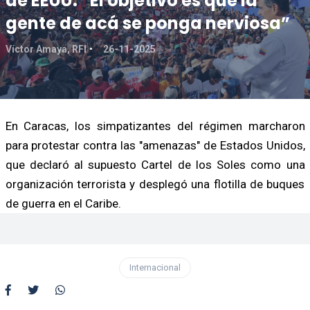
de EEUU: “El objetivo es que la
gente de acá se ponga nerviosa”
Víctor Amaya, RFI
26-11-2025
En Caracas, los simpatizantes del régimen marcharon
para protestar contra las "amenazas" de Estados Unidos,
que declaró al supuesto Cartel de los Soles como una
organización terrorista y desplegó una flotilla de buques
de guerra en el Caribe.
Internacional