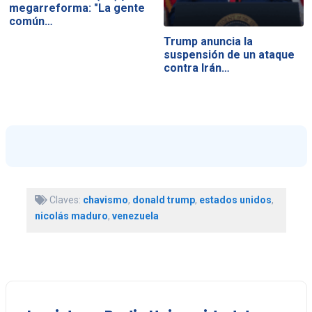
megarreforma: "La gente
común…
Trump anuncia la
suspensión de un ataque
contra Irán…
Claves:
chavismo
,
donald trump
,
estados unidos
,
nicolás maduro
,
venezuela