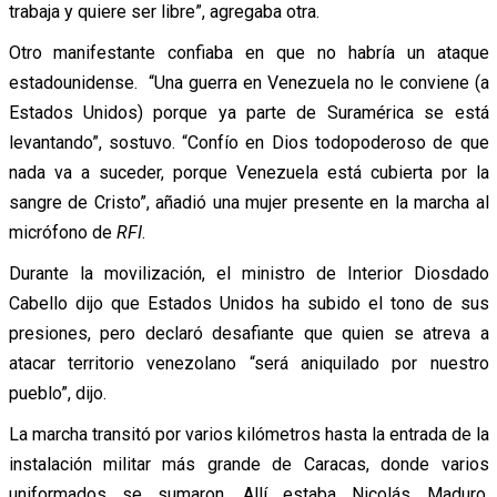
trabaja y quiere ser libre”, agregaba otra.
Otro manifestante confiaba en que no habría un ataque
estadounidense. “Una guerra en Venezuela no le conviene (a
Estados Unidos) porque ya parte de Suramérica se está
levantando”, sostuvo. “Confío en Dios todopoderoso de que
nada va a suceder, porque Venezuela está cubierta por la
sangre de Cristo”, añadió una mujer presente en la marcha al
micrófono de
RFI
.
Durante la movilización, el ministro de Interior Diosdado
Cabello dijo que Estados Unidos ha subido el tono de sus
presiones, pero declaró desafiante que quien se atreva a
atacar territorio venezolano “será aniquilado por nuestro
pueblo”, dijo.
La marcha transitó por varios kilómetros hasta la entrada de la
instalación militar más grande de Caracas, donde varios
uniformados se sumaron. Allí estaba Nicolás Maduro,