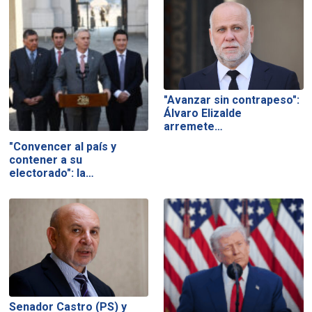
"Avanzar sin contrapeso":
Álvaro Elizalde
arremete…
"Convencer al país y
contener a su
electorado": la…
Senador Castro (PS) y