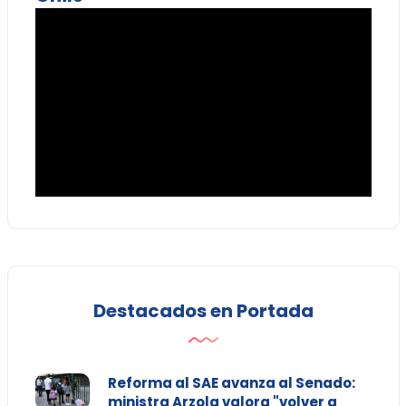
Destacados en Portada
Reforma al SAE avanza al Senado:
ministra Arzola valora "volver a