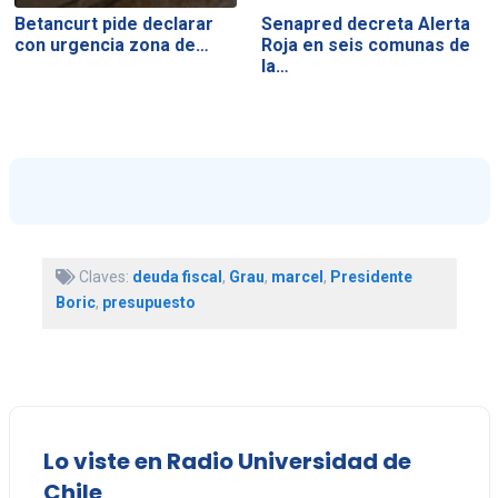
Betancurt pide declarar
Senapred decreta Alerta
con urgencia zona de…
Roja en seis comunas de
la…
Claves:
deuda fiscal
,
Grau
,
marcel
,
Presidente
Boric
,
presupuesto
Lo viste en Radio Universidad de
Chile