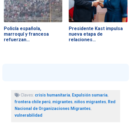
Policía española,
Presidente Kast impulsa
marroquí y francesa
nueva etapa de
refuerzan…
relaciones…
Claves:
crisis humanitaria
,
Expulsión sumaria
,
frontera chile perú
,
migrantes
,
niños migrantes
,
Red
Nacional de Organizaciones Migrantes
,
vulnerabilidad