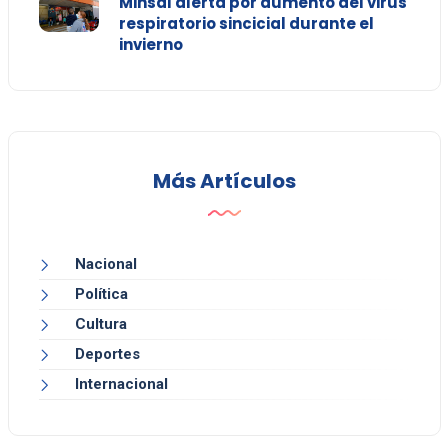
Minsal alerta por aumento del virus
respiratorio sincicial durante el
invierno
Más Artículos
Nacional
Política
Cultura
Deportes
Internacional