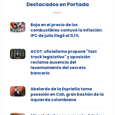
Destacados en Portada
Baja en el precio de los
combustibles contuvó la inflación:
IPC de julio llegó al 0,1%
ACOT: oficialismo propone "fast
track legislativo" y oposición
reclama ausencia del
levantamiento del secreto
bancario
Abelardo de la Espriella toma
posesión en Cali, gran bastión de la
izquierda colombiana