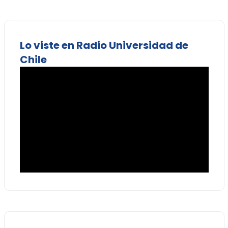
Lo viste en Radio Universidad de
Chile