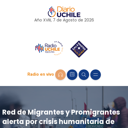
Año XVIII, 7 de
Agosto
de 2026
Radio en vivo
Red de Migrantes y Promigrantes
alerta por crisis humanitaria de