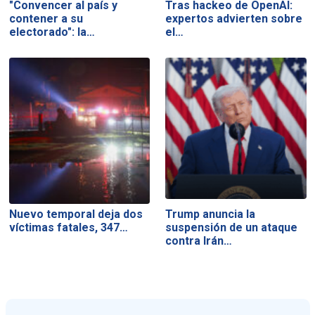
"Convencer al país y
Tras hackeo de OpenAI:
contener a su
expertos advierten sobre
electorado": la…
el…
Nuevo temporal deja dos
Trump anuncia la
víctimas fatales, 347…
suspensión de un ataque
contra Irán…