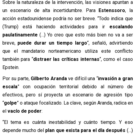
Sobre la naturaleza de la intervención, las visiones apuntan a
un escenario de alta incertidumbre. Para
Estenssoro
, la
acción estadounidense podría no ser breve. “Todo indica que
(Trump) está haciendo actividades para ir
escalando
paulatinamente
(…) Yo creo que esto más bien no va a ser
breve,
puede durar un tiempo largo
“, señaló, advirtiendo
que el mandatario norteamericano utiliza este conflicto
también para “
distraer las críticas internas
“, como el caso
Epstein.
Por su parte,
Gilberto Aranda
ve difícil una “
invasión a gran
escala
” con ocupación territorial debido al número de
efectivos, pero sí proyecta un escenario de agresión tipo
“
golpe
” o ataque focalizado. La clave, según Aranda, radica en
el
vacío de poder
:
“El tema es cuánta inestabilidad y cuánto tiempo. Y eso
depende mucho del
plan que exista para el día después
(…)