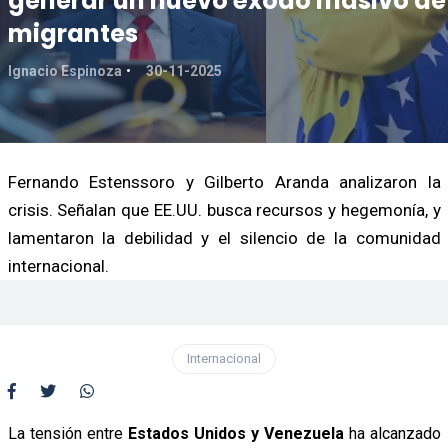
generar un nuevo éxodo masivo de
migrantes
Ignacio Espinoza
30-11-2025
Fernando Estenssoro y Gilberto Aranda analizaron la
crisis. Señalan que EE.UU. busca recursos y hegemonía, y
lamentaron la debilidad y el silencio de la comunidad
internacional.
Internacional
La tensión entre
Estados Unidos y Venezuela
ha alcanzado