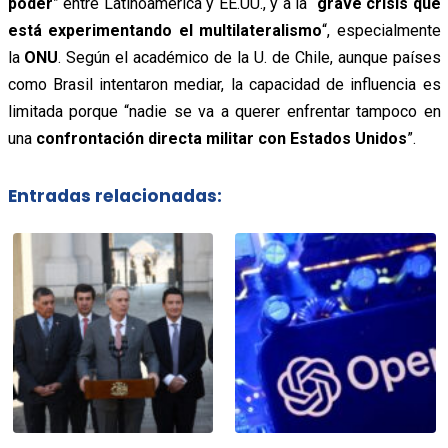
poder
” entre Latinoamérica y EE.UU., y a la “
grave crisis que
está experimentando el multilateralismo
“, especialmente
la
ONU
. Según el académico de la U. de Chile, aunque países
como Brasil intentaron mediar, la capacidad de influencia es
limitada porque “nadie se va a querer enfrentar tampoco en
una
confrontación directa militar con Estados Unidos
”.
Entradas relacionadas: