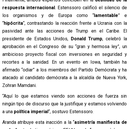
respuesta internacional
. Estenssoro calificó el silencio de
los organismos y de Europa como “
lamentable
” e
“
hipócrita
“, contrastando la reacción frente a Ucrania con la
pasividad ante las acciones de Trump en el Caribe. El
presidente de Estados Unidos,
Donald Trump
, celebró la
aprobación en el Congreso de su “gran y hermosa ley”, un
ambicioso proyecto fiscal con inversiones en seguridad y
recortes a la sanidad. En un evento en Iowa, también ha
afirmado “odiar” a los miembros del Partido Demócrata y ha
atacado al candidato demócrata a la alcaldía de Nueva York,
Zohran Mamdani.
“Aquí lo que estamos viendo son acciones de fuerza sin
ningún tipo de discurso que la justifique y estamos volviendo
a una
política imperial
“, sostuvo Estenssoro.
Aranda atribuye esta inacción a la “
asimetría manifiesta de