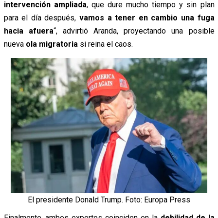
intervención ampliada
, que dure mucho tiempo y sin plan
para el día después,
vamos a tener en cambio una fuga
hacia afuera
“, advirtió Aranda, proyectando una posible
nueva
ola migratoria
si reina el caos.
El presidente Donald Trump. Foto: Europa Press
Finalmente, ambos expertos coinciden en la
debilidad de la