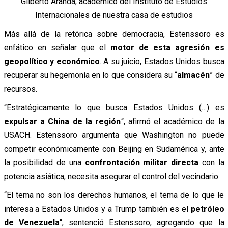
Gilberto Aranda, académico del Instituto de Estudios
Internacionales de nuestra casa de estudios
Más allá de la retórica sobre democracia, Estenssoro es
enfático en señalar que el
motor de esta agresión es
geopolítico y económico
. A su juicio, Estados Unidos busca
recuperar su hegemonía en lo que considera su “
almacén
” de
recursos.
“Estratégicamente lo que busca Estados Unidos (…) es
expulsar a China de la región
“, afirmó el académico de la
USACH. Estenssoro argumenta que Washington no puede
competir económicamente con Beijing en Sudamérica y, ante
la posibilidad de una
confrontación militar directa
con la
potencia asiática, necesita asegurar el control del vecindario.
“El tema no son los derechos humanos, el tema de lo que le
interesa a Estados Unidos y a Trump también es el
petróleo
de Venezuela
“, sentenció Estenssoro, agregando que la