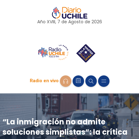
Año XVIII, 7 de
Agosto
de 2026
Radio en vivo
“La inmigración no admite
soluciones simplistas”: la crítica