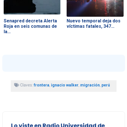
Senapred decreta Alerta
Nuevo temporal deja dos
Roja en seis comunas de
víctimas fatales, 347…
la…
Claves:
frontera
,
ignacio walker
,
migración
,
perú
Lo viste en Radio Universidad de