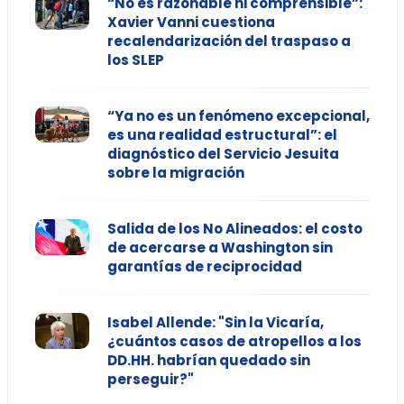
“No es razonable ni comprensible”:
Xavier Vanni cuestiona
recalendarización del traspaso a
los SLEP
“Ya no es un fenómeno excepcional,
es una realidad estructural”: el
diagnóstico del Servicio Jesuita
sobre la migración
Salida de los No Alineados: el costo
de acercarse a Washington sin
garantías de reciprocidad
Isabel Allende: "Sin la Vicaría,
¿cuántos casos de atropellos a los
DD.HH. habrían quedado sin
perseguir?"