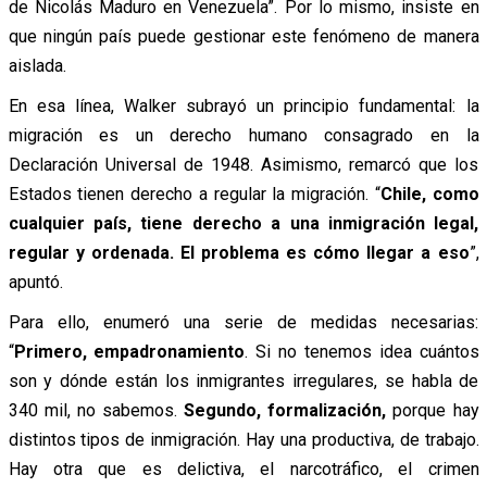
de Nicolás Maduro en Venezuela”. Por lo mismo, insiste en
que ningún país puede gestionar este fenómeno de manera
aislada.
En esa línea, Walker subrayó un principio fundamental: la
migración es un derecho humano consagrado en la
Declaración Universal de 1948. Asimismo, remarcó que los
Estados tienen derecho a regular la migración. “
Chile, como
cualquier país, tiene derecho a una inmigración legal,
regular y ordenada. El problema es cómo llegar a eso
”,
apuntó.
Para ello, enumeró una serie de medidas necesarias:
“
Primero, empadronamiento
. Si no tenemos idea cuántos
son y dónde están los inmigrantes irregulares, se habla de
340 mil, no sabemos.
Segundo, formalización,
porque hay
distintos tipos de inmigración. Hay una productiva, de trabajo.
Hay otra que es delictiva, el narcotráfico, el crimen