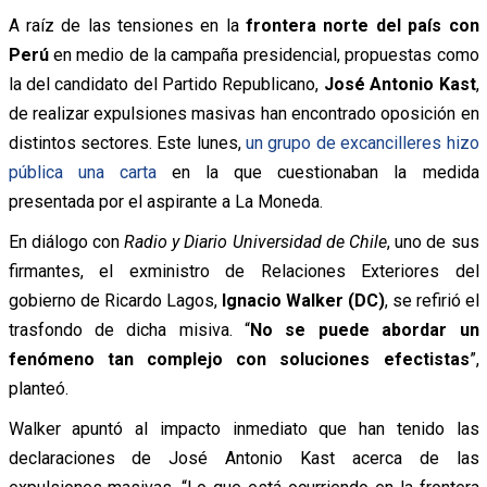
A raíz de las tensiones en la
frontera norte del país con
Perú
en medio de la campaña presidencial, propuestas como
la del candidato del Partido Republicano,
José Antonio Kast
,
de realizar expulsiones masivas han encontrado oposición en
distintos sectores. Este lunes,
un grupo de excancilleres hizo
pública una carta
en la que cuestionaban la medida
presentada por el aspirante a La Moneda.
En diálogo con
Radio y Diario Universidad de Chile
, uno de sus
firmantes, el exministro de Relaciones Exteriores del
gobierno de Ricardo Lagos,
Ignacio Walker (DC)
, se refirió el
trasfondo de dicha misiva. “
No se puede abordar un
fenómeno tan complejo con soluciones efectistas
”,
planteó.
Walker apuntó al impacto inmediato que han tenido las
declaraciones de José Antonio Kast acerca de las