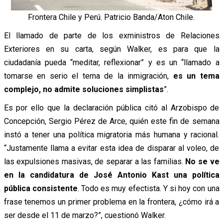
Frontera Chile y Perú. Patricio Banda/Aton Chile.
El llamado de parte de los exministros de Relaciones
Exteriores en su carta, según Walker, es para que la
ciudadanía pueda “meditar, reflexionar” y es un “llamado a
tomarse en serio el tema de la inmigración,
es un tema
complejo, no admite soluciones simplistas
”.
Es por ello que la declaración pública citó al Arzobispo de
Concepción, Sergio Pérez de Arce, quién este fin de semana
instó a tener una política migratoria más humana y racional.
“Justamente llama a evitar esta idea de disparar al voleo, de
las expulsiones masivas, de separar a las familias.
No se ve
en la candidatura de José Antonio Kast una política
pública consistente
. Todo es muy efectista. Y si hoy con una
frase tenemos un primer problema en la frontera, ¿cómo irá a
ser desde el 11 de marzo?”, cuestionó Walker.