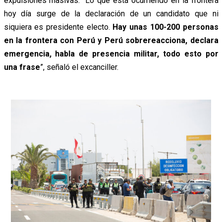
expulsiones masivas. “Lo que está ocurriendo en la frontera
hoy día surge de la declaración de un candidato que ni
siquiera es presidente electo.
Hay unas 100-200 personas
en la frontera con Perú y Perú sobrereacciona, declara
emergencia, habla de presencia militar, todo esto por
una frase
”, señaló el excanciller.