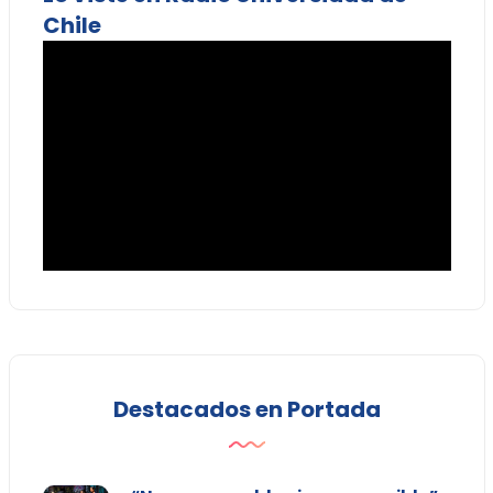
Chile
Destacados en Portada