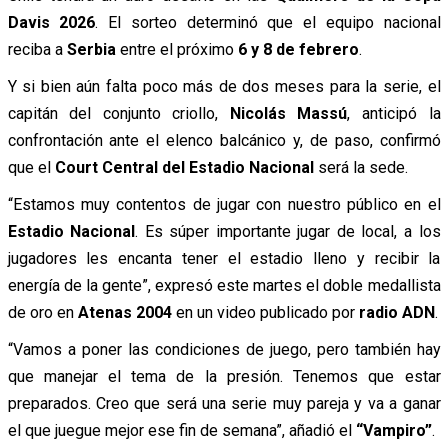
Davis 2026
. El sorteo determinó que el equipo nacional
reciba a
Serbia
entre el próximo
6 y 8 de febrero
.
Y si bien aún falta poco más de dos meses para la serie, el
capitán del conjunto criollo,
Nicolás Massú
, anticipó la
confrontación ante el elenco balcánico y, de paso, confirmó
que el
Court Central del Estadio Nacional
será la sede.
“Estamos muy contentos de jugar con nuestro público en el
Estadio Nacional
. Es súper importante jugar de local, a los
jugadores les encanta tener el estadio lleno y recibir la
energía de la gente”, expresó este martes el doble medallista
de oro en
Atenas 2004
en un video publicado por
radio ADN
.
“Vamos a poner las condiciones de juego, pero también hay
que manejar el tema de la presión. Tenemos que estar
preparados. Creo que será una serie muy pareja y va a ganar
el que juegue mejor ese fin de semana”, añadió el
“Vampiro”
.