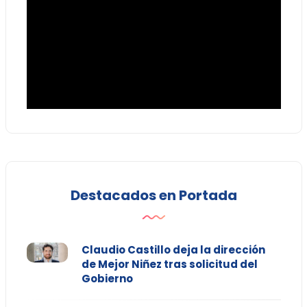
Destacados en Portada
Claudio Castillo deja la dirección
de Mejor Niñez tras solicitud del
Gobierno