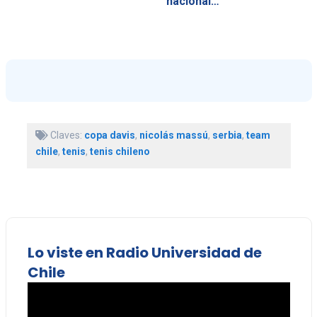
nacional…
Claves:
copa davis
,
nicolás massú
,
serbia
,
team
chile
,
tenis
,
tenis chileno
Lo viste en Radio Universidad de
Chile