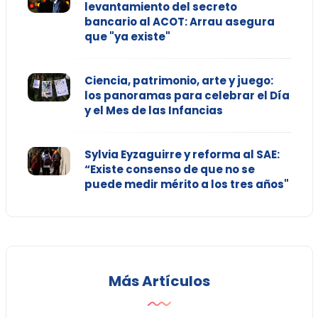
levantamiento del secreto
bancario al ACOT: Arrau asegura
que "ya existe"
Ciencia, patrimonio, arte y juego:
los panoramas para celebrar el Día
y el Mes de las Infancias
Sylvia Eyzaguirre y reforma al SAE:
“Existe consenso de que no se
puede medir mérito a los tres años"
Más Artículos