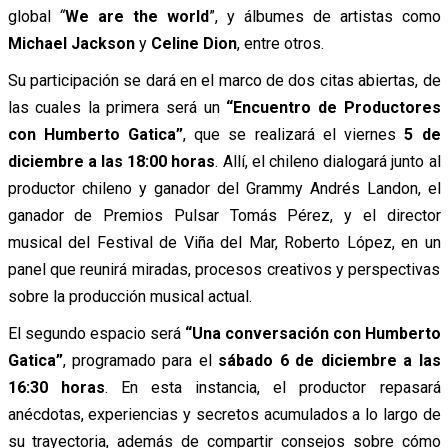
global
“
We are the world
”, y álbumes de artistas como
Michael Jackson
y
Celine Dion
, entre otros.
Su participación se dará en el marco de dos citas abiertas, de
las cuales la primera será un
“Encuentro de Productores
con Humberto Gatica”
, que se realizará el viernes
5 de
diciembre a las 18:00 horas
. Allí, el chileno dialogará junto al
productor chileno y ganador del Grammy Andrés Landon, el
ganador de Premios Pulsar Tomás Pérez, y el director
musical del Festival de Viña del Mar, Roberto López, en un
panel que reunirá miradas, procesos creativos y perspectivas
sobre la producción musical actual.
El segundo espacio será
“Una conversación con Humberto
Gatica”
, programado para el
sábado 6 de diciembre a las
16:30 horas
. En esta instancia, el productor repasará
anécdotas, experiencias y secretos acumulados a lo largo de
su trayectoria, además de compartir consejos sobre cómo