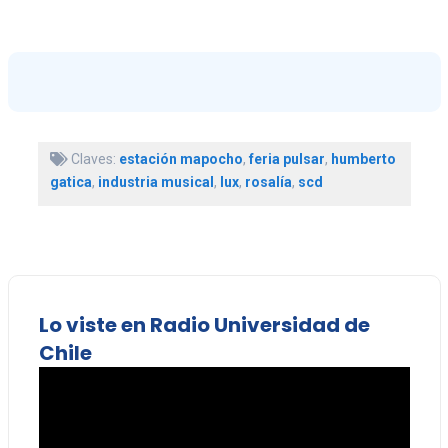
Claves:
estación mapocho
,
feria pulsar
,
humberto
gatica
,
industria musical
,
lux
,
rosalía
,
scd
Lo viste en Radio Universidad de
Chile