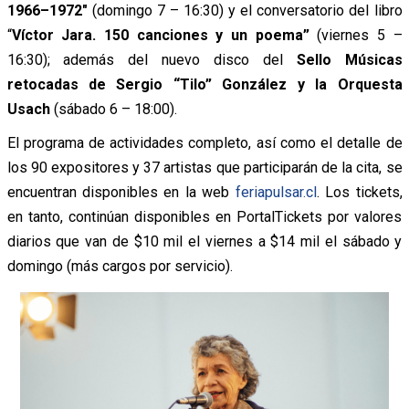
1966–1972″
(domingo 7 – 16:30) y el conversatorio del libro
“
Víctor Jara. 150 canciones y un poema”
(viernes 5 –
16:30); además del nuevo disco del
Sello Músicas
retocadas de Sergio “Tilo” González y la Orquesta
Usach
(sábado 6 – 18:00).
El programa de actividades completo, así como el detalle de
los 90 expositores y 37 artistas que participarán de la cita, se
encuentran disponibles en la web
feriapulsar.cl
. Los tickets,
en tanto, continúan disponibles en PortalTickets por valores
diarios que van de $10 mil el viernes a $14 mil el sábado y
domingo (más cargos por servicio).