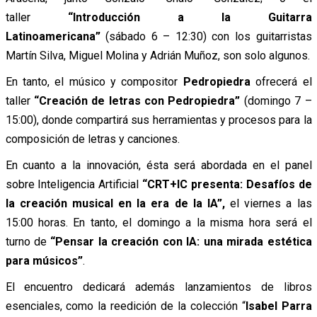
taller
“Introducción a la Guitarra
Latinoamericana”
(sábado 6 – 12:30) con los guitarristas
Martín Silva, Miguel Molina y Adrián Muñoz, son solo algunos.
En tanto, el músico y compositor
Pedropiedra
ofrecerá el
taller
“Creación de letras con Pedropiedra”
(domingo 7 –
15:00), donde compartirá sus herramientas y procesos para la
composición de letras y canciones.
En cuanto a la innovación, ésta será abordada en el panel
sobre Inteligencia Artificial
“CRT+IC presenta: Desafíos de
la creación musical en la era de la IA”,
el viernes a las
15:00 horas. En tanto, el domingo a la misma hora será el
turno de
“Pensar la creación con IA: una mirada estética
para músicos”
.
El encuentro dedicará además lanzamientos de libros
esenciales, como la reedición de la colección “
Isabel Parra