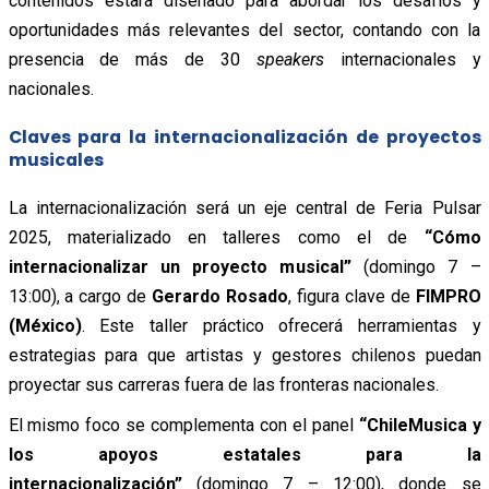
contenidos estará diseñado para abordar los desafíos y
oportunidades más relevantes del sector, contando con la
presencia de más de 30
speakers
internacionales y
nacionales.
Claves para la internacionalización de proyectos
musicales
La internacionalización será un eje central de Feria Pulsar
2025, materializado en talleres como el de
“Cómo
internacionalizar un proyecto musical”
(domingo 7 –
13:00), a cargo de
Gerardo Rosado
, figura clave de
FIMPRO
(México)
. Este taller práctico ofrecerá herramientas y
estrategias para que artistas y gestores chilenos puedan
proyectar sus carreras fuera de las fronteras nacionales.
El mismo foco se complementa con el panel
“ChileMusica y
los apoyos estatales para la
internacionalización”
(domingo 7 – 12:00), donde se