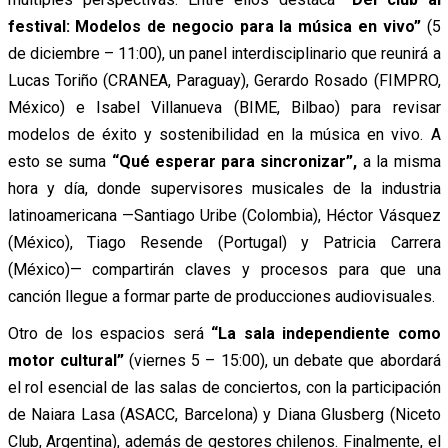
festival: Modelos de negocio para la música en vivo”
(5
de diciembre – 11:00), un panel interdisciplinario que reunirá a
Lucas Toriño (CRANEA, Paraguay), Gerardo Rosado (FIMPRO,
México) e Isabel Villanueva (BIME, Bilbao) para revisar
modelos de éxito y sostenibilidad en la música en vivo. A
esto se suma
“Qué esperar para sincronizar”,
a la misma
hora y día, donde supervisores musicales de la industria
latinoamericana —Santiago Uribe (Colombia), Héctor Vásquez
(México), Tiago Resende (Portugal) y Patricia Carrera
(México)— compartirán claves y procesos para que una
canción llegue a formar parte de producciones audiovisuales.
Otro de los espacios será
“La sala independiente como
motor cultural”
(viernes 5 – 15:00), un debate que abordará
el rol esencial de las salas de conciertos, con la participación
de Naiara Lasa (ASACC, Barcelona) y Diana Glusberg (Niceto
Club, Argentina), además de gestores chilenos. Finalmente, el