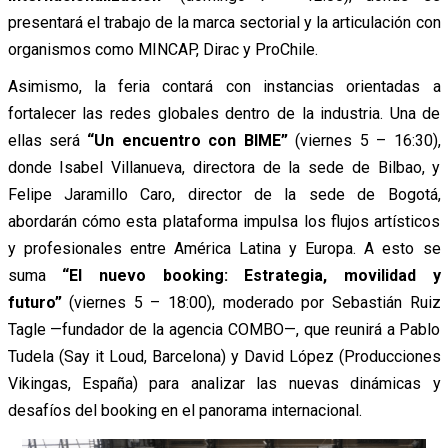
presentará el trabajo de la marca sectorial y la articulación con
organismos como MINCAP, Dirac y ProChile.
Asimismo, la feria contará con instancias orientadas a
fortalecer las redes globales dentro de la industria. Una de
ellas será
“Un encuentro con BIME”
(viernes 5 – 16:30),
donde Isabel Villanueva, directora de la sede de Bilbao, y
Felipe Jaramillo Caro, director de la sede de Bogotá,
abordarán cómo esta plataforma impulsa los flujos artísticos
y profesionales entre América Latina y Europa. A esto se
suma
“El nuevo booking: Estrategia, movilidad y
futuro”
(viernes 5 – 18:00), moderado por Sebastián Ruiz
Tagle —fundador de la agencia COMBO—, que reunirá a Pablo
Tudela (Say it Loud, Barcelona) y David López (Producciones
Vikingas, España) para analizar las nuevas dinámicas y
desafíos del booking en el panorama internacional.