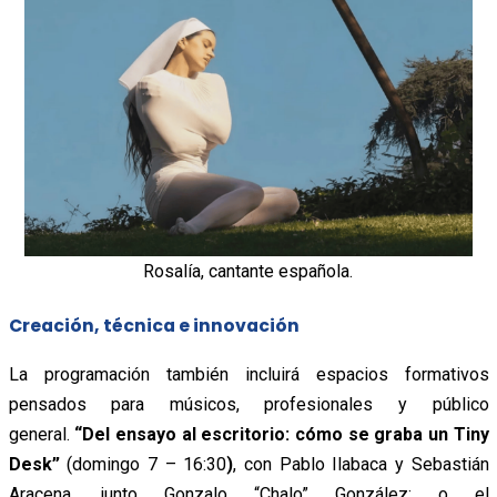
Rosalía, cantante española.
Creación, técnica e innovación
La programación también incluirá espacios formativos
pensados para músicos, profesionales y público
general.
“Del ensayo al escritorio: cómo se graba un Tiny
Desk”
(domingo 7 – 16:30
)
, con Pablo Ilabaca y Sebastián
Aracena, junto Gonzalo “Chalo” González; o el