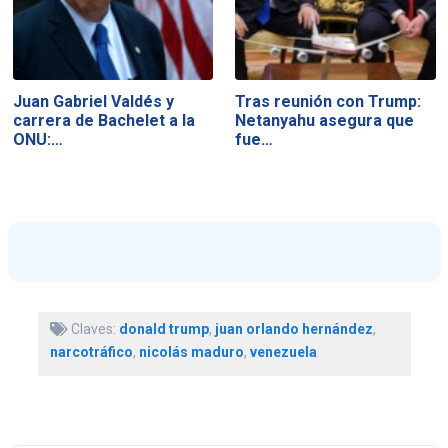
Juan Gabriel Valdés y
Tras reunión con Trump:
carrera de Bachelet a la
Netanyahu asegura que
ONU:…
fue…
Claves:
donald trump
,
juan orlando hernández
,
narcotráfico
,
nicolás maduro
,
venezuela