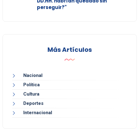
DD.HH. habrían quedado sin
perseguir?"
Más Artículos
Nacional
Política
Cultura
Deportes
Internacional