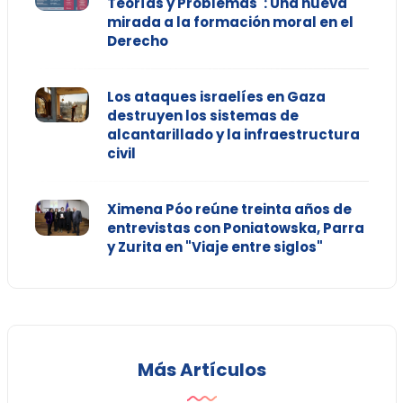
Teorías y Problemas": Una nueva
mirada a la formación moral en el
Derecho
Los ataques israelíes en Gaza
destruyen los sistemas de
alcantarillado y la infraestructura
civil
Ximena Póo reúne treinta años de
entrevistas con Poniatowska, Parra
y Zurita en "Viaje entre siglos"
Más Artículos