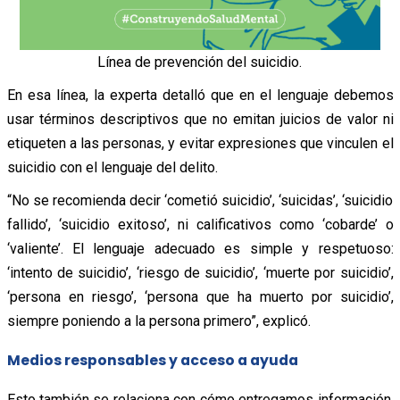
Línea de prevención del suicidio.
En esa línea, la experta detalló que en el lenguaje debemos
usar términos descriptivos que no emitan juicios de valor ni
etiqueten a las personas, y evitar expresiones que vinculen el
suicidio con el lenguaje del delito.
“No se recomienda decir ‘cometió suicidio’, ‘suicidas’, ‘suicidio
fallido’, ‘suicidio exitoso’, ni calificativos como ‘cobarde’ o
‘valiente’. El lenguaje adecuado es simple y respetuoso:
‘intento de suicidio’, ‘riesgo de suicidio’, ‘muerte por suicidio’,
‘persona en riesgo’, ‘persona que ha muerto por suicidio’,
siempre poniendo a la persona primero”, explicó.
Medios responsables y acceso a ayuda
Esto también se relaciona con cómo entregamos información.