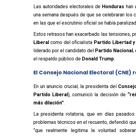
Las autoridades electorales de
Honduras
han a
una semana después de que se celebraran los 
en las que el escrutinio oficial se había paralizad
Estos retrasos han exacerbado las tensiones, p
Liberal
como del oficialista
Partido Libertad 
liderado por el candidato del
Partido Nacional
,
el respaldo público de
Donald Trump
.
El Consejo Nacional Electoral (CNE) r
En un anuncio crucial, la presidenta del
Consejo
Partido Liberal
), comunicó la decisión de
“re
más dilación”
.
La presidenta rotatoria, que en días pasado
problemas técnicos en el recuento, defendió qu
“que realmente legitima la voluntad sobera