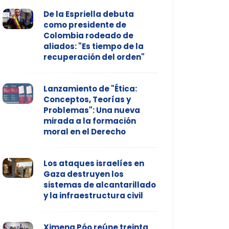
De la Espriella debuta
como presidente de
Colombia rodeado de
aliados: "Es tiempo de la
recuperación del orden"
Lanzamiento de "Ética:
Conceptos, Teorías y
Problemas": Una nueva
mirada a la formación
moral en el Derecho
Los ataques israelíes en
Gaza destruyen los
sistemas de alcantarillado
y la infraestructura civil
Ximena Póo reúne treinta