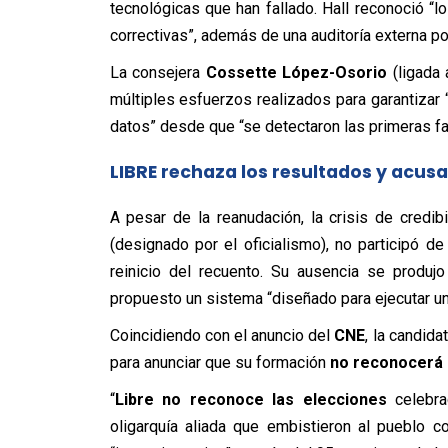
tecnológicas que han fallado. Hall reconoció 
correctivas”, además de una auditoría externa po
La consejera
Cossette López-Osorio
(ligada 
múltiples esfuerzos realizados para garantizar “t
datos” desde que “se detectaron las primeras fal
LIBRE rechaza los resultados y acusa
A pesar de la reanudación, la crisis de credib
(designado por el oficialismo), no participó de
reinicio del recuento. Su ausencia se produ
propuesto un sistema “diseñado para ejecutar un 
Coincidiendo con el anuncio del
CNE
, la candida
para anunciar que su formación
no reconocerá 
“
Libre no reconoce las elecciones
celebra
oligarquía aliada que embistieron al pueblo 