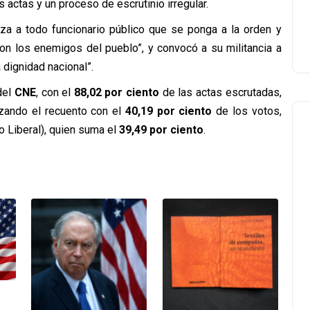
 actas y un proceso de escrutinio irregular.
za a todo funcionario público que se ponga a la orden y
on los enemigos del pueblo”, y convocó a su militancia a
 dignidad nacional”.
del
CNE
, con el
88,02 por ciento
de las actas escrutadas,
zando el recuento con el
40,19 por ciento
de los votos,
o Liberal), quien suma el
39,49 por ciento
.