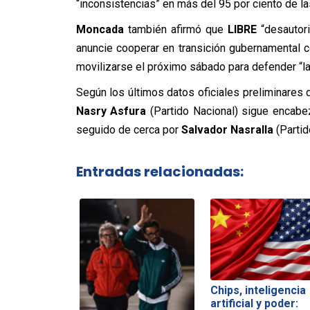
“inconsistencias” en más del 95 por ciento de las
Moncada
también afirmó que
LIBRE
“desautori
anuncie cooperar en transición gubernamental c
movilizarse el próximo sábado para defender “la
Según los últimos datos oficiales preliminares 
Nasry Asfura
(Partido Nacional) sigue encabe
seguido de cerca por
Salvador Nasralla
(Partid
Entradas relacionadas:
Chips, inteligencia
artificial y poder: