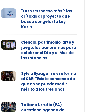
"Otro retroceso más": las
críticas al proyecto que
busca congelar la Ley
Karin
Ciencia, patrimonio, arte y
juego: los panoramas para
celebrar el Día y el Mes de
las Infancias
Sylvia Eyzaguirre y reforma
al SAE: “Existe consenso de
que no se puede medir
mérito a los tres años"
Tatiana Urrutia (FA)
cuestiona agenda de