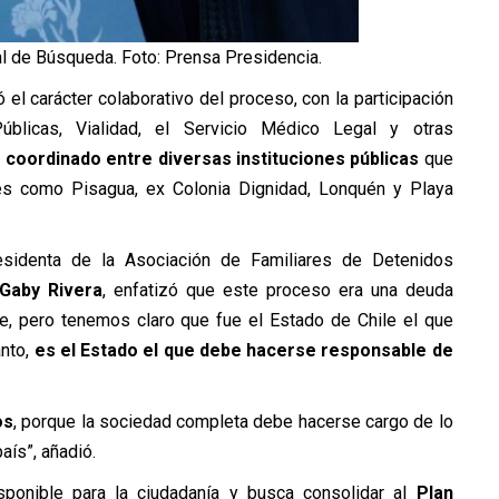
al de Búsqueda. Foto: Prensa Presidencia.
el carácter colaborativo del proceso, con la participación
blicas, Vialidad, el Servicio Médico Legal y otras
 coordinado entre diversas instituciones públicas
que
ares como Pisagua, ex Colonia Dignidad, Lonquén y Playa
esidenta de la Asociación de Familiares de Detenidos
Gaby Rivera
, enfatizó que este proceso era una deuda
e, pero tenemos claro que fue el Estado de Chile el que
anto,
es el Estado el que debe hacerse responsable de
os
, porque la sociedad completa debe hacerse cargo de lo
aís”, añadió.
sponible para la ciudadanía y busca consolidar al
Plan