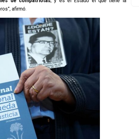
iles de compatriotas
, y es el Estado el que tiene la
os”, afirmó.