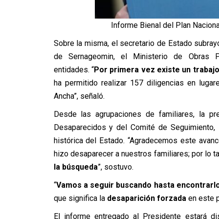
Informe Bienal del Plan Nacion
Sobre la misma, el secretario de Estado subrayó 
de Sernageomin, el Ministerio de Obras Pú
entidades. “
Por primera vez existe un trabajo
ha permitido realizar 157 diligencias en lug
Ancha”, señaló.
Desde las agrupaciones de familiares, la pr
Desaparecidos y del Comité de Seguimiento,
histórica del Estado. “Agradecemos este avanc
hizo desaparecer a nuestros familiares; por lo t
la búsqueda
”, sostuvo.
“
Vamos a seguir buscando hasta encontrarl
que significa la
desaparición forzada
en este p
El informe entregado al Presidente estará di