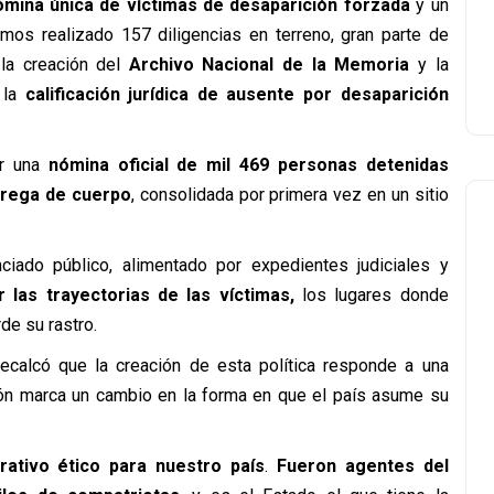
ómina única de víctimas de desaparición forzada
y un
emos realizado 157 diligencias en terreno, gran parte de
 la creación del
Archivo Nacional de la Memoria
y la
 la
calificación jurídica de ausente por desaparición
ar una
nómina oficial de mil 469 personas detenidas
ntrega de cuerpo
, consolidada por primera vez en un sitio
iado público, alimentado por expedientes judiciales y
 las trayectorias de las víctimas,
los lugares donde
de su rastro.
ecalcó que la creación de esta política responde a una
ción marca un cambio en la forma en que el país asume su
ativo ético para nuestro país
.
Fueron agentes del