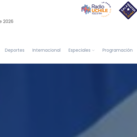
e 2026
Deportes
Internacional
Especiales
Programación