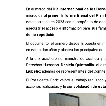
En el marco del
Día Internacional de los De
miércoles el
primer Informe Bienal del Plan 
estatal creada en 2023 con el propósito de esc
asegurar el acceso a información para sus fam
de no repetición
.
El documento, el primero desde la puesta en ma
en estos dos años y plantea los principales desaf
A la cita asistieron el ministro de Justicia
Derechos Humanos,
Daniela Quintanilla
; el di
Ljubetic
; además de representantes del Comité 
El Presidente Boric valoró el trabajo realizado
acciones realizadas y la
consolidación de esta 