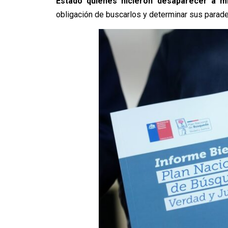
Estado quienes hicieron desaparecer a m
obligación de buscarlos y determinar sus parader