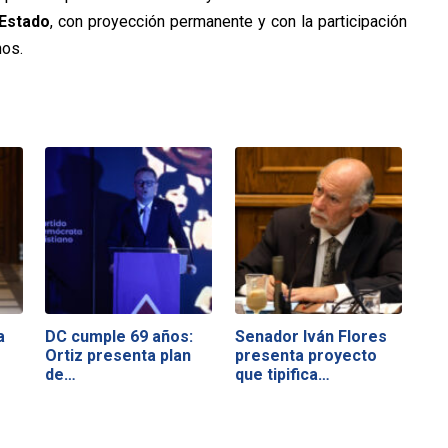
 Estado
, con proyección permanente y con la participación
nos.
a
DC cumple 69 años:
Senador Iván Flores
Ortiz presenta plan
presenta proyecto
de…
que tipifica…