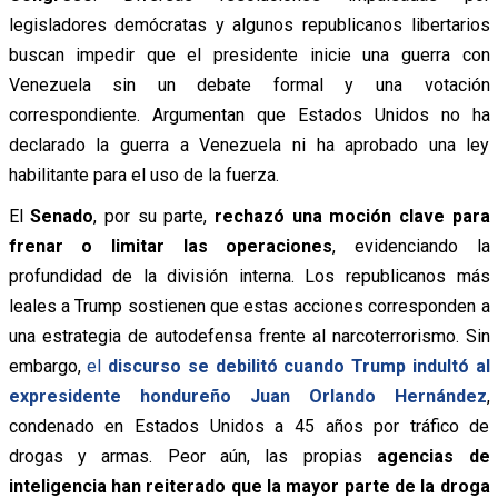
legisladores demócratas y algunos republicanos libertarios
buscan impedir que el presidente inicie una guerra con
Venezuela sin un debate formal y una votación
correspondiente. Argumentan que Estados Unidos no ha
declarado la guerra a Venezuela ni ha aprobado una ley
habilitante para el uso de la fuerza.
El
Senado
, por su parte,
rechazó una moción clave para
frenar o limitar las operaciones
, evidenciando la
profundidad de la división interna. Los republicanos más
leales a Trump sostienen que estas acciones corresponden a
una estrategia de autodefensa frente al narcoterrorismo. Sin
embargo,
el
discurso se debilitó cuando Trump indultó al
expresidente hondureño Juan Orlando Hernández
,
condenado en Estados Unidos a 45 años por tráfico de
drogas y armas. Peor aún, las propias
agencias de
inteligencia han reiterado que la mayor parte de la droga