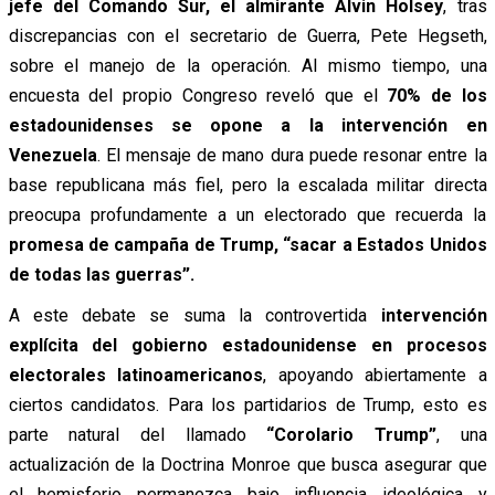
jefe del Comando Sur, el almirante Alvin Holsey
, tras
discrepancias con el secretario de Guerra, Pete Hegseth,
sobre el manejo de la operación. Al mismo tiempo, una
encuesta del propio Congreso reveló que el
70% de los
estadounidenses se opone a la intervención en
Venezuela
. El mensaje de mano dura puede resonar entre la
base republicana más fiel, pero la escalada militar directa
preocupa profundamente a un electorado que recuerda la
promesa de campaña de Trump, “sacar a Estados Unidos
de todas las guerras”.
A este debate se suma la controvertida
intervención
explícita del gobierno estadounidense en procesos
electorales latinoamericanos
, apoyando abiertamente a
ciertos candidatos. Para los partidarios de Trump, esto es
parte natural del llamado
“Corolario Trump”
, una
actualización de la Doctrina Monroe que busca asegurar que
el hemisferio permanezca bajo influencia ideológica y