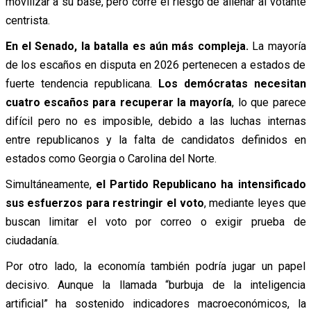
movilizar a su base, pero corre el riesgo de alienar al votante
centrista.
En el Senado, la batalla es aún más compleja.
La mayoría
de los escaños en disputa en 2026 pertenecen a estados de
fuerte tendencia republicana.
Los demócratas necesitan
cuatro escaños para recuperar la mayoría
, lo que parece
difícil pero no es imposible, debido a las luchas internas
entre republicanos y la falta de candidatos definidos en
estados como Georgia o Carolina del Norte.
Simultáneamente,
el Partido Republicano ha intensificado
sus esfuerzos para restringir el voto
, mediante leyes que
buscan limitar el voto por correo o exigir prueba de
ciudadanía.
Por otro lado, la economía también podría jugar un papel
decisivo. Aunque la llamada “burbuja de la inteligencia
artificial” ha sostenido indicadores macroeconómicos, la