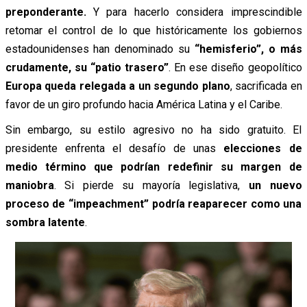
preponderante.
Y para hacerlo considera imprescindible
retomar el control de lo que históricamente los gobiernos
estadounidenses han denominado su
“hemisferio”, o más
crudamente, su “patio trasero”
. En ese diseño geopolítico
Europa queda relegada a un segundo plano
, sacrificada en
favor de un giro profundo hacia América Latina y el Caribe.
Sin embargo, su estilo agresivo no ha sido gratuito. El
presidente enfrenta el desafío de unas
elecciones de
medio término que podrían redefinir su margen de
maniobra
. Si pierde su mayoría legislativa,
un nuevo
proceso de “impeachment” podría reaparecer como una
sombra latente
.