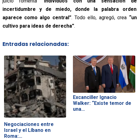
juicio fomenta “
individuos con una sensación de
incertidumbre y de miedo, donde la palabra orden
aparece como algo central”
. Todo ello, agregó, crea
“un
cultivo para ideas de derecha”
.
Entradas relacionadas:
Excanciller Ignacio
Walker: “Existe temor de
una…
Negociaciones entre
Israel y el Líbano en
Roma:…