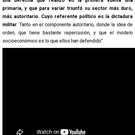
una derecha que realizó en la primera vuelta una
primaria, y que para variar triunfó su sector más duro,
más autoritario. Cuyo referente político es la dictadura
militar
. Tanto en el componente autoritario, donde la idea de
orden, que tiene bastante repercusión, y que el modelo
socioeconómico es lo que ellos han defendido”.