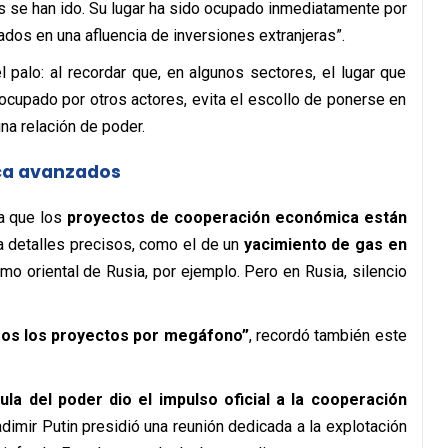
s se han ido. Su lugar ha sido ocupado inmediatamente por
ados en una afluencia de inversiones extranjeras”.
l palo: al recordar que, en algunos sectores, el lugar que
 ocupado por otros actores, evita el escollo de ponerse en
na relación de poder.
ca avanzados
a que los
proyectos de cooperación económica están
da detalles precisos, como el de un
yacimiento de gas en
emo oriental de Rusia, por ejemplo. Pero en Rusia, silencio
imos los proyectos por megáfono”
, recordó también este
ula del poder dio el impulso oficial a la cooperación
ladimir Putin presidió una reunión dedicada a la explotación