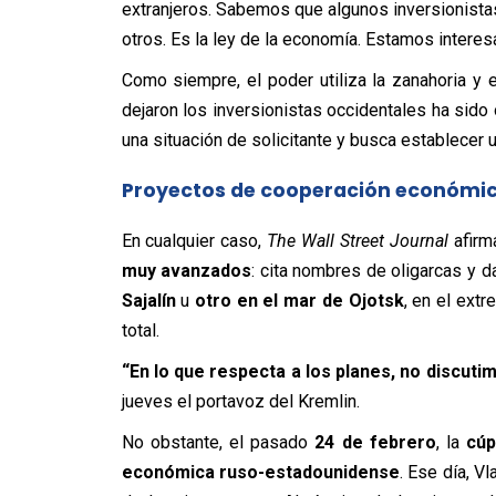
extranjeros. Sabemos que algunos inversionista
otros. Es la ley de la economía. Estamos interes
Como siempre, el poder utiliza la zanahoria y e
dejaron los inversionistas occidentales ha sido
una situación de solicitante y busca establecer u
Proyectos de cooperación económi
En cualquier caso,
The Wall Street Journal
afirm
muy avanzados
: cita nombres de oligarcas y 
Sajalín
u
otro en el mar de Ojotsk
, en el extr
total.
“En lo que respecta a los planes, no discut
jueves el portavoz del Kremlin.
No obstante, el pasado
24 de febrero
, la
cúp
económica ruso-estadounidense
. Ese día, V