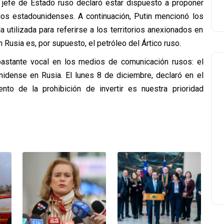
el jefe de Estado ruso declaró estar dispuesto a proponer
s estadounidenses. A continuación, Putin mencionó los
 utilizada para referirse a los territorios anexionados en
Rusia es, por supuesto, el petróleo del Ártico ruso.
 bastante vocal en los medios de comunicación rusos: el
idense en Rusia. El lunes 8 de diciembre, declaró en el
iento de la prohibición de invertir es nuestra prioridad