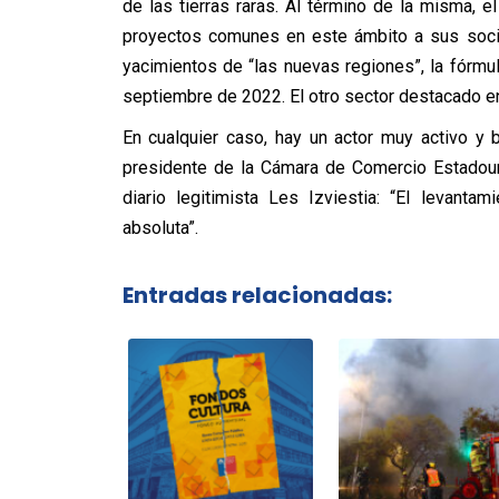
de las tierras raras. Al término de la misma, 
proyectos comunes en este ámbito a sus socio
yacimientos de “las nuevas regiones”, la fórmula
septiembre de 2022. El otro sector destacado en 
En cualquier caso, hay un actor muy activo y
presidente de la Cámara de Comercio Estadoun
diario legitimista Les Izviestia: “El levantam
absoluta”.
Entradas relacionadas: