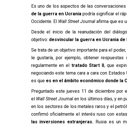
Es uno de los aspectos de las conversaciones
de la guerra en Ucrania
podría significar el rá
Occidente. El
Wall Street Journal
afirma que es u
Desde el inicio de la reanudación del diálog
objetivo:
desvincular la guerra en Ucrania de
Se trata de un objetivo importante para el pode
le gustaría, por ejemplo, obtener respuestas
regularmente en el
tratado Start II
, que expi
negociando este tema cara a cara con Estados U
es que
es en el ámbito económico donde la 
Preguntado este jueves 11 de diciembre por e
el
Wall Street Journal
en los últimos días, y en 
en los sectores de los metales raros y el petról
confirmó oficialmente el interés ruso con estas
las inversiones extranjeras.
Rusia es un mer