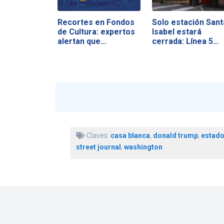
Recortes en Fondos
Solo estación Sant
de Cultura: expertos
Isabel estará
alertan que…
cerrada: Línea 5…
Claves:
casa blanca
,
donald trump
,
estado
street journal
,
washington