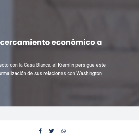
 acercamiento económico a
recto con la Casa Blanca, el Kremlin persigue este
 normalización de sus relaciones con Washington.