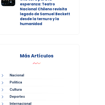
esperanza: Teatro
Nacional Chileno revisita
legado de Samuel Beckett
desde la ternura y la
humanidad
Más Artículos
Nacional
Política
Cultura
Deportes
Internacional