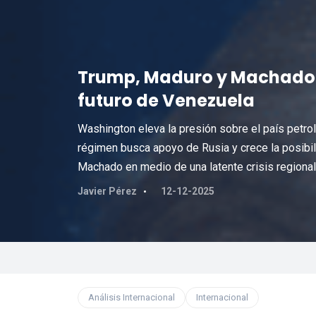
Trump, Maduro y Machado: e
futuro de Venezuela
Washington eleva la presión sobre el país petrol
régimen busca apoyo de Rusia y crece la posibili
Machado en medio de una latente crisis regional
Javier Pérez
12-12-2025
Análisis Internacional
Internacional