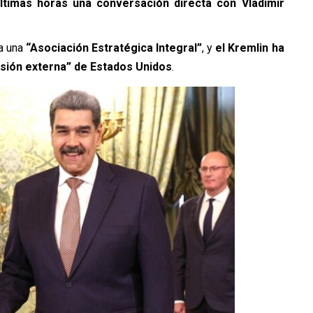
timas horas una conversación directa con Vladimir
 a una
“Asociación Estratégica Integral”
, y
el Kremlin ha
esión externa” de Estados Unidos
.