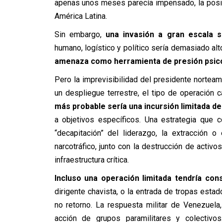
apenas unos meses parecía impensado, la posibi
América Latina.
Sin embargo,
una invasión a gran escala 
humano, logístico y político sería demasiado al
amenaza como herramienta de presión psic
Pero la imprevisibilidad del presidente norteame
un despliegue terrestre, el tipo de operación
más probable sería una incursión limitada d
a objetivos específicos. Una estrategia que
“decapitación” del liderazgo, la extracción o
narcotráfico, junto con la destrucción de acti
infraestructura crítica.
Incluso una operación limitada tendría con
dirigente chavista, o la entrada de tropas esta
no retorno. La respuesta militar de Venezuela
acción de grupos paramilitares y colectivo