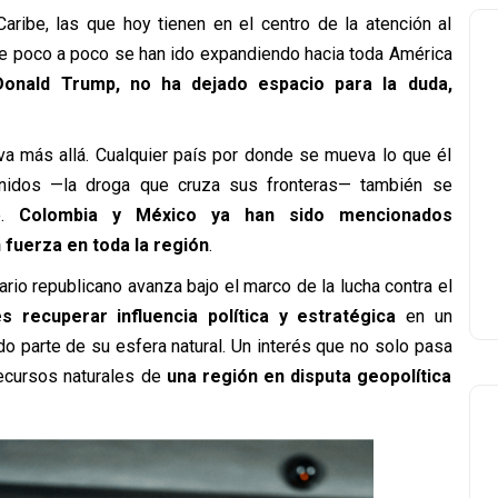
aribe, las que hoy tienen en el centro de la atención al
e poco a poco se han ido expandiendo hacia toda América
Donald Trump, no ha dejado espacio para la duda,
 va más allá. Cualquier país por donde se mueva lo que él
Unidos —la droga que cruza sus fronteras— también se
.
Colombia y México ya han sido mencionados
 fuerza en toda la región
.
rio republicano avanza bajo el marco de la lucha contra el
s recuperar influencia política y estratégica
en un
o parte de su esfera natural. Un interés que no solo pasa
recursos naturales de
una región en disputa geopolítica