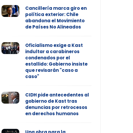
Cancillería marca giro en
política exterior: Chile
abandona el Movimiento
de Países No Alineados
Oficialismo exige a Kast
indultar a carabineros
condenados por el
estallido: Gobierno insiste
que revisarán "caso a
caso"
CIDH pide antecedentes al
gobierno de Kast tras
denuncias por retrocesos
en derechos humanos
Una obra para la