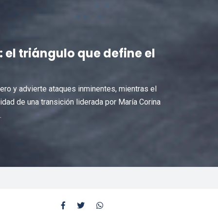
l triángulo que define el
ero y advierte ataques inminentes, mientras el
dad de una transición liderada por María Corina
.