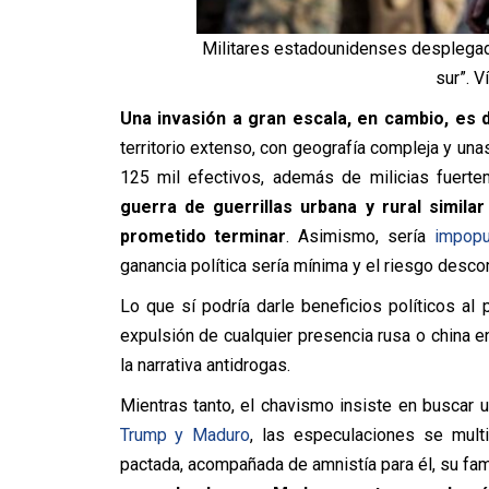
Militares estadounidenses desplegado
sur”.
Una invasión a gran escala, en cambio, es 
territorio extenso, con geografía compleja y u
125 mil efectivos, además de milicias fuert
guerra de guerrillas urbana y rural simil
prometido terminar
. Asimismo, sería
impopul
ganancia política sería mínima y el riesgo desco
Lo que sí podría darle beneficios políticos al
expulsión de cualquier presencia rusa o china e
la narrativa antidrogas.
Mientras tanto, el chavismo insiste en buscar 
Trump y Maduro
, las especulaciones se multi
pactada, acompañada de amnistía para él, su fam