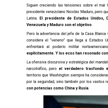
Siguen creciendo las tensiones sobre el mar C
presidente venezolano Nicolás Maduro, pero qu
Latina.
El presidente de Estados Unidos, 
Venezuela y Maduro son el objetivo
.
Pero la advertencia del jefe de la Casa Blanca
considera el “veneno” que llega a Estados 
enfrentará al poderío militar norteamericano
explícitamente. Y los ecos han resonado con
La ofensiva discursiva y estratégica del mandata
narcotráfico, pero
el verdadero trasfondo e
territorio que Washington siempre ha considerad
por la seguridad, sino también por los vastos 
con potencias como China y Rusia
.