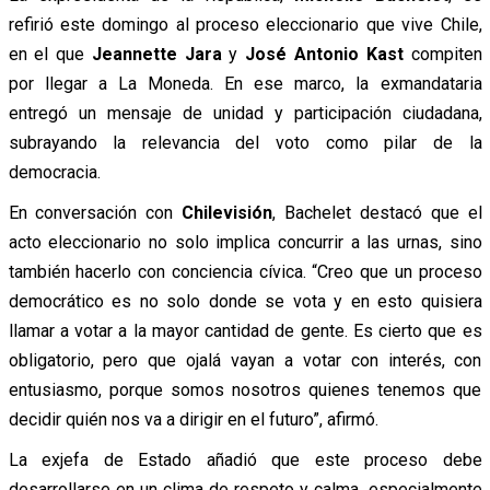
refirió este domingo al proceso eleccionario que vive Chile,
en el que
Jeannette Jara
y
José Antonio Kast
compiten
por llegar a La Moneda. En ese marco, la exmandataria
entregó un mensaje de unidad y participación ciudadana,
subrayando la relevancia del voto como pilar de la
democracia.
En conversación con
Chilevisión
, Bachelet destacó que el
acto eleccionario no solo implica concurrir a las urnas, sino
también hacerlo con conciencia cívica. “Creo que un proceso
democrático es no solo donde se vota y en esto quisiera
llamar a votar a la mayor cantidad de gente. Es cierto que es
obligatorio, pero que ojalá vayan a votar con interés, con
entusiasmo, porque somos nosotros quienes tenemos que
decidir quién nos va a dirigir en el futuro”, afirmó.
La exjefa de Estado añadió que este proceso debe
desarrollarse en un clima de respeto y calma, especialmente