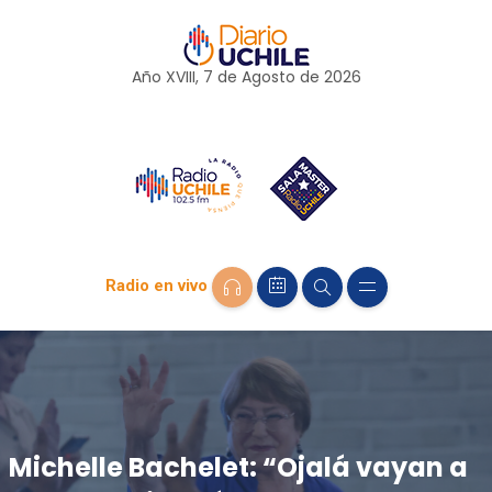
Año XVIII, 7 de
Agosto
de 2026
Radio en vivo
Michelle Bachelet: “Ojalá vayan a