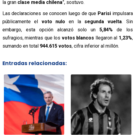
la gran
clase media chilena
”, sostuvo.
Las declaraciones se conocen luego de que
Parisi
impulsara
públicamente el
voto nulo
en la
segunda vuelta
. Sin
embargo, esta opción alcanzó solo un
5,84%
de los
sufragios, mientras que los
votos blancos
llegaron al
1,23%
,
sumando en total
944.615 votos
, cifra inferior al millón.
Entradas relacionadas: