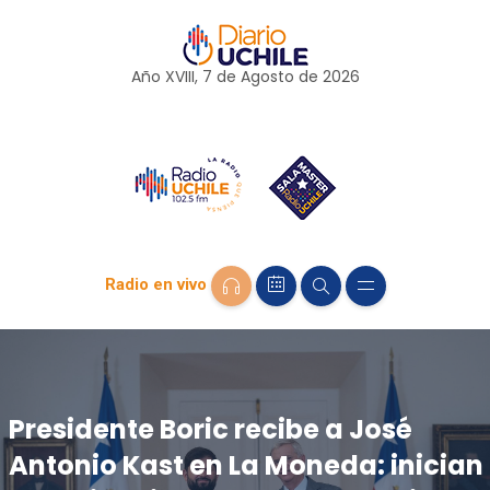
Año XVIII, 7 de
Agosto
de 2026
Radio en vivo
Presidente Boric recibe a José
Antonio Kast en La Moneda: inician