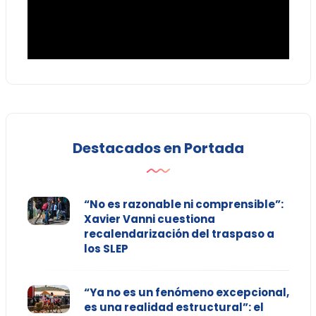
Destacados en Portada
“No es razonable ni comprensible”:
Xavier Vanni cuestiona
recalendarización del traspaso a
los SLEP
“Ya no es un fenómeno excepcional,
es una realidad estructural”: el