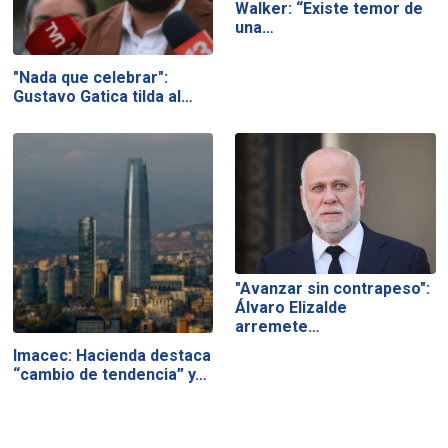
Walker: “Existe temor de
una…
"Nada que celebrar":
Gustavo Gatica tilda al…
"Avanzar sin contrapeso":
Álvaro Elizalde
arremete…
Imacec: Hacienda destaca
“cambio de tendencia” y…