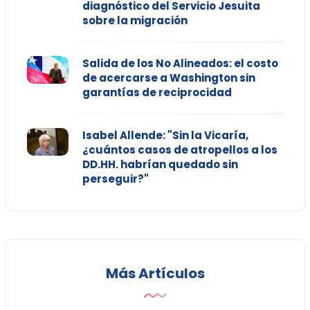
diagnóstico del Servicio Jesuita
sobre la migración
Salida de los No Alineados: el costo
de acercarse a Washington sin
garantías de reciprocidad
Isabel Allende: "Sin la Vicaría,
¿cuántos casos de atropellos a los
DD.HH. habrían quedado sin
perseguir?"
Más Artículos