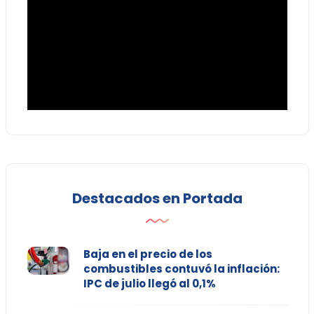
Destacados en Portada
Baja en el precio de los
combustibles contuvó la inflación:
IPC de julio llegó al 0,1%