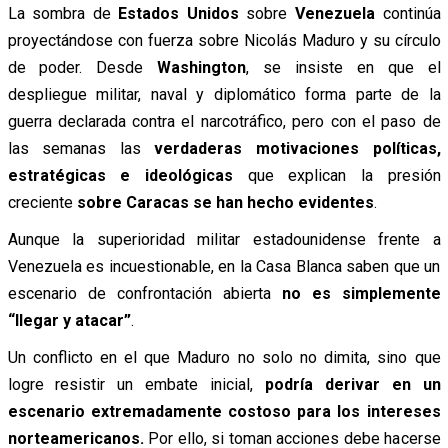
La sombra de
Estados Unidos
sobre
Venezuela
continúa
proyectándose con fuerza sobre Nicolás Maduro y su círculo
de poder. Desde
Washington
, se insiste en que el
despliegue militar, naval y diplomático forma parte de la
guerra declarada contra el narcotráfico, pero con el paso de
las semanas las
verdaderas motivaciones políticas,
estratégicas e ideológicas
que explican la presión
creciente
sobre Caracas se han hecho evidentes
.
Aunque la superioridad militar estadounidense frente a
Venezuela es incuestionable, en la Casa Blanca saben que un
escenario de confrontación abierta
no es simplemente
“llegar y atacar”
.
Un conflicto en el que Maduro no solo no dimita, sino que
logre resistir un embate inicial,
podría derivar en un
escenario extremadamente costoso para los intereses
norteamericanos.
Por ello, si toman acciones debe hacerse