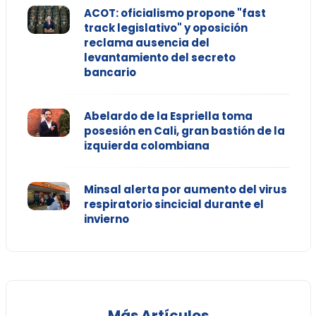
ACOT: oficialismo propone "fast
track legislativo" y oposición
reclama ausencia del
levantamiento del secreto
bancario
Abelardo de la Espriella toma
posesión en Cali, gran bastión de la
izquierda colombiana
Minsal alerta por aumento del virus
respiratorio sincicial durante el
invierno
Más Artículos