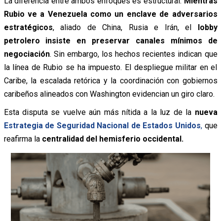
La diferencia entre ambos enfoques es estructural.
Mientras
Rubio ve a Venezuela como un enclave de adversarios
estratégicos
, aliado de China, Rusia e Irán, el
lobby
petrolero insiste en preservar canales mínimos de
negociación
. Sin embargo, los hechos recientes indican que
la línea de Rubio se ha impuesto. El despliegue militar en el
Caribe, la escalada retórica y la coordinación con gobiernos
caribeños alineados con Washington evidencian un giro claro.
Esta disputa se vuelve aún más nítida a la luz de la
nueva
Estrategia de Seguridad Nacional de Estados Unidos
,
que
reafirma la
centralidad del hemisferio occidental.