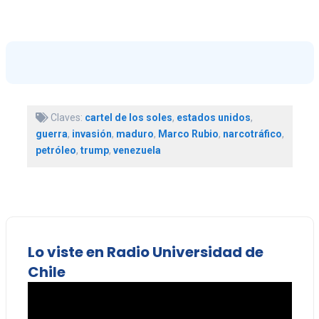
Claves:
cartel de los soles
,
estados unidos
,
guerra
,
invasión
,
maduro
,
Marco Rubio
,
narcotráfico
,
petróleo
,
trump
,
venezuela
Lo viste en Radio Universidad de
Chile