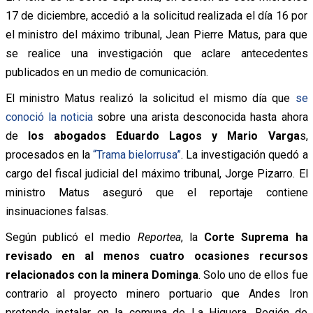
17 de diciembre, accedió a la solicitud realizada el día 16 por
el ministro del máximo tribunal, Jean Pierre Matus, para que
se realice una investigación que aclare antecedentes
publicados en un medio de comunicación.
El ministro Matus realizó la solicitud el mismo día que
se
conoció la noticia
sobre una arista desconocida hasta ahora
de
los abogados Eduardo Lagos y Mario Varga
s,
procesados en la
“Trama bielorrusa”
. La investigación quedó a
cargo del fiscal judicial del máximo tribunal, Jorge Pizarro. El
ministro Matus aseguró que el reportaje contiene
insinuaciones falsas.
Según publicó el medio
Reportea
, la
Corte Suprema ha
revisado en al menos cuatro ocasiones recursos
relacionados con la minera Dominga
. Solo uno de ellos fue
contrario al proyecto minero portuario que Andes Iron
pretende instalar en la comuna de La Higuera, Región de