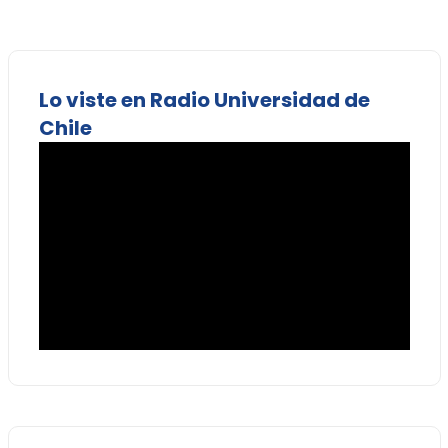
Lo viste en Radio Universidad de
Chile