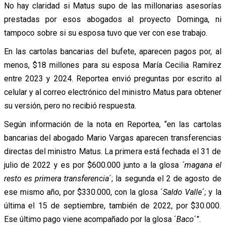
No hay claridad si Matus supo de las millonarias asesorías
prestadas por esos abogados al proyecto Dominga, ni
tampoco sobre si su esposa tuvo que ver con ese trabajo.
En las cartolas bancarias del bufete, aparecen pagos por, al
menos, $18 millones para su esposa María Cecilia Ramírez
entre 2023 y 2024. Reportea envió preguntas por escrito al
celular y al correo electrónico del ministro Matus para obtener
su versión, pero no recibió respuesta.
Según información de la nota en Reportea, “en las cartolas
bancarias del abogado Mario Vargas aparecen transferencias
directas del ministro Matus. La primera está fechada el 31 de
julio de 2022 y es por $600.000 junto a la glosa
´magana el
resto es primera transferencia
´; la segunda el 2 de agosto de
ese mismo año, por $330.000, con la glosa ´
Saldo Valle
´; y la
última el 15 de septiembre, también de 2022, por $30.000.
Ese último pago viene acompañado por la glosa ´
Baco
´”.