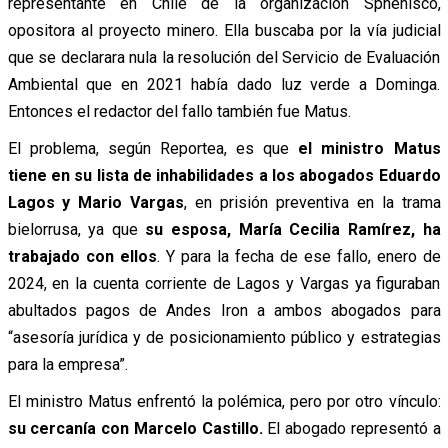
representante en Chile de la organización Sphenisco,
opositora al proyecto minero. Ella buscaba por la vía judicial
que se declarara nula la resolución del Servicio de Evaluación
Ambiental que en 2021 había dado luz verde a Dominga.
Entonces el redactor del fallo también fue Matus.
El problema, según Reportea, es que
el ministro Matus
tiene en su lista de inhabilidades a los abogados Eduardo
Lagos y Mario Vargas
, en prisión preventiva en la trama
bielorrusa, ya que
su esposa, María Cecilia Ramírez, ha
trabajado con ellos
. Y para la fecha de ese fallo, enero de
2024, en la cuenta corriente de Lagos y Vargas ya figuraban
abultados pagos de Andes Iron a ambos abogados para
“asesoría jurídica y de posicionamiento público y estrategias
para la empresa”.
El ministro Matus enfrentó la polémica, pero por otro vínculo:
su cercanía con Marcelo Castillo.
El abogado
representó a