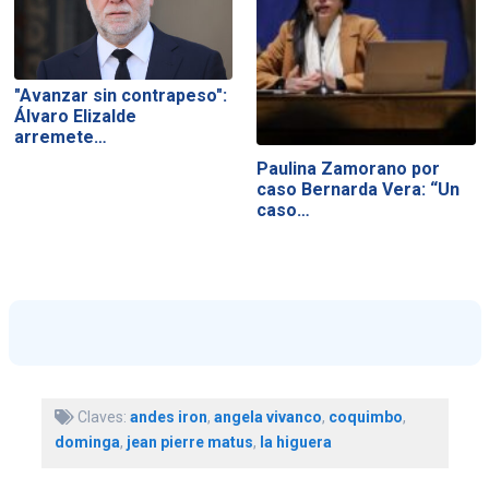
"Avanzar sin contrapeso":
Álvaro Elizalde
arremete…
Paulina Zamorano por
caso Bernarda Vera: “Un
caso…
Claves:
andes iron
,
angela vivanco
,
coquimbo
,
dominga
,
jean pierre matus
,
la higuera