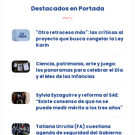
Destacados en Portada
"Otro retroceso más": las críticas al
proyecto que busca congelar la Ley
Karin
Ciencia, patrimonio, arte y juego:
los panoramas para celebrar el Día
y el Mes de las Infancias
Sylvia Eyzaguirre y reforma al SAE:
“Existe consenso de que no se
puede medir mérito a los tres años"
Tatiana Urrutia (FA) cuestiona
agenda de seguridad del Gobierno: