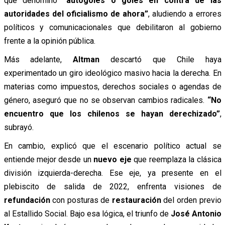
que denominó
“autogoles o goles en contra de las
autoridades del oficialismo de ahora”
, aludiendo a errores
políticos y comunicacionales que debilitaron al gobierno
frente a la opinión pública.
Más adelante,
Altman
descartó que Chile haya
experimentado un giro ideológico masivo hacia la derecha. En
materias como impuestos, derechos sociales o agendas de
género, aseguró que no se observan cambios radicales.
“No
encuentro que los chilenos se hayan derechizado”
,
subrayó.
En cambio, explicó que el escenario político actual se
entiende mejor desde un
nuevo eje
que reemplaza la clásica
división izquierda-derecha. Ese eje, ya presente en el
plebiscito de salida de 2022, enfrenta visiones de
refundación
con posturas de
restauración
del orden previo
al Estallido Social. Bajo esa lógica, el triunfo de
José Antonio