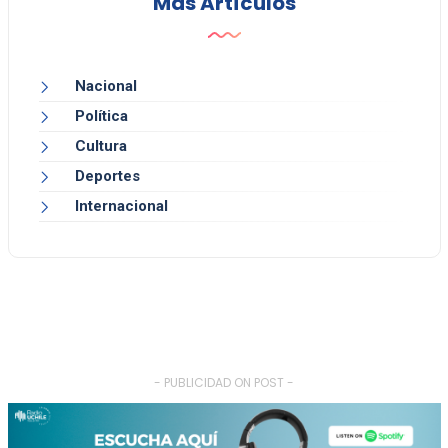
Más Artículos
Nacional
Política
Cultura
Deportes
Internacional
- PUBLICIDAD ON POST -