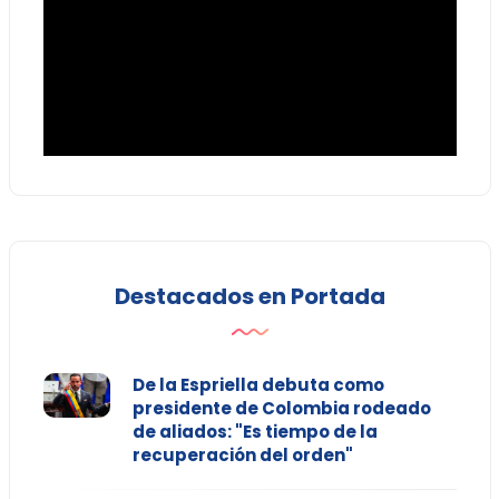
Destacados en Portada
De la Espriella debuta como
presidente de Colombia rodeado
de aliados: "Es tiempo de la
recuperación del orden"