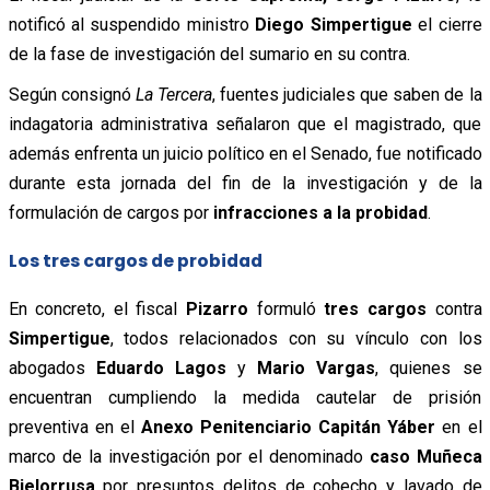
notificó al suspendido ministro
Diego Simpertigue
el cierre
de la fase de investigación del sumario en su contra.
Según consignó
La Tercera
, fuentes judiciales que saben de la
indagatoria administrativa señalaron que el magistrado, que
además enfrenta un juicio político en el Senado, fue notificado
durante esta jornada del fin de la investigación y de la
formulación de cargos por
infracciones a la probidad
.
Los tres cargos de probidad
En concreto, el fiscal
Pizarro
formuló
tres cargos
contra
Simpertigue
, todos relacionados con su vínculo con los
abogados
Eduardo Lagos
y
Mario Vargas
, quienes se
encuentran cumpliendo la medida cautelar de prisión
preventiva en el
Anexo Penitenciario Capitán Yáber
en el
marco de la investigación por el denominado
caso Muñeca
Bielorrusa
por presuntos delitos de cohecho y lavado de