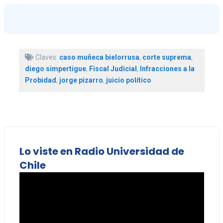
Claves:
caso muñeca bielorrusa
,
corte suprema
,
diego simpertigue
,
Fiscal Judicial
,
Infracciones a la
Probidad
,
jorge pizarro
,
juicio político
Lo viste en Radio Universidad de
Chile