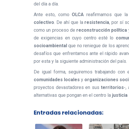
del día a día.
Ante esto, como
OLCA
reafirmamos que la 
colectivo
. De ahí que la
resistencia
, por sí 
como un proceso de
reconstrucción política 
de exigencias en cuyo centro esté lo
comun
socioambiental
que no reniegue de los apren
desafíos que enfrentamos ante el rápido ava
por esta y la siguiente administración del país.
De igual forma, seguiremos trabajando con
comunidades locales
y
organizaciones soci
proyectos devastadores en sus
territorios
-,
alternativas que pongan en el centro la
justicia
Entradas relacionadas: