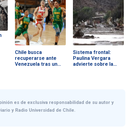
n
Chile busca
Sistema frontal:
recuperarse ante
Paulina Vergara
Venezuela tras un
advierte sobre la…
duro…
pinión es de exclusiva responsabilidad de su autor y
iario y Radio Universidad de Chile.