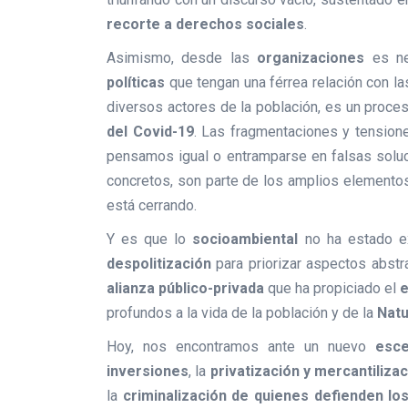
recorte a derechos sociales
.
Asimismo, desde las
organizaciones
es nec
políticas
que tengan una férrea relación con l
diversos actores de la población, es un proceso
del Covid-19
. Las fragmentaciones y tension
pensamos igual o entramparse en falsas soluc
concretos, son parte de los amplios elementos
está cerrando.
Y es que lo
socioambiental
no ha estado ex
despolitización
para priorizar aspectos abstr
alianza público-privada
que ha propiciado el
e
profundos a la vida de la población y de la
Natu
Hoy, nos encontramos ante un nuevo
esce
inversiones
, la
privatización y mercantiliza
la
criminalización de quienes defienden los