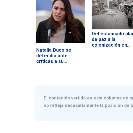
Del estancado pla
de paz a la
colonización en…
Natalia Duco se
defendió ante
críticas a su
gestión…
El contenido vertido en esta columna de o
no refleja necesariamente la posición de D