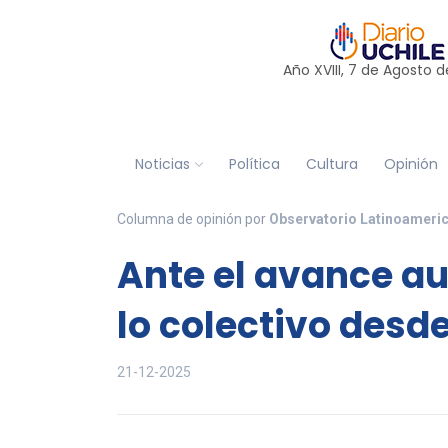
Año XVIII, 7 de
Agosto
d
Noticias
Política
Cultura
Opinión
Columna de opinión por
Observatorio Latinoameric
Ante el avance aut
lo colectivo desde 
21-12-2025