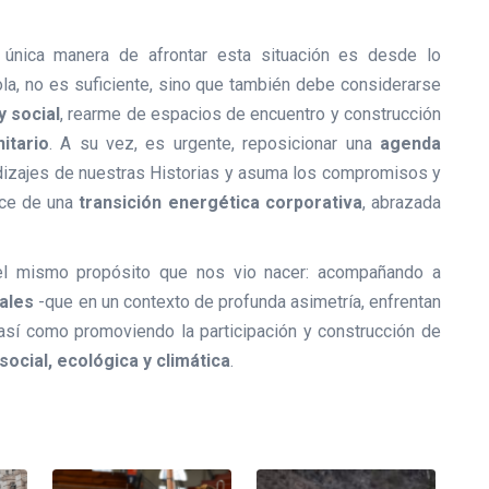
única manera de afrontar esta situación es desde lo
sola, no es suficiente, sino que también debe considerarse
y social
, rearme de espacios de encuentro y construcción
itario
. A su vez, es urgente, reposicionar una
agenda
dizajes de nuestras Historias y asuma los compromisos y
nce de una
transición energética corporativa
, abrazada
 el mismo propósito que nos vio nacer: acompañando a
ales
-que en un contexto de profunda asimetría, enfrentan
 así como promoviendo la participación y construcción de
 social, ecológica y climática
.