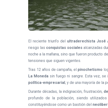
El reciente triunfo del
ultraderechista José 
riesgo las
conquistas sociales
alcanzadas dur
noche a la mañana, sino que fueron producto 
tensiones que siguen vigentes.
Tras 12 años de campaña, el
pinochetismo
log
La Moneda
sin fuego ni sangre. Esta vez, se 
política-empresarial
, y de una mayoría de la 
Durante décadas, la indignación, frustración,
de
profundo de la población, siendo utilizado
constituyéndose como un bastión del
neolibe