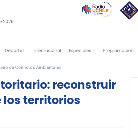
e 2026
Deportes
Internacional
Especiales
Programación
ano de Conlictos Ambientales
oritario: reconstruir
los territorios