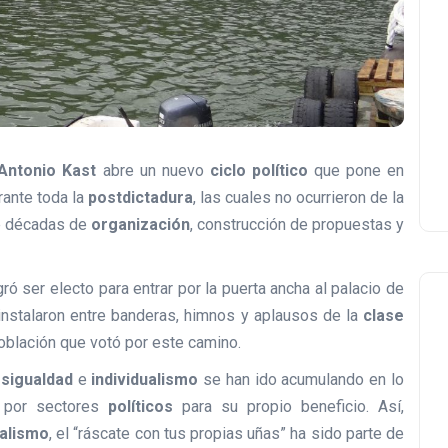
Antonio Kast
abre un nuevo
ciclo político
que pone en
ante toda la
postdictadura
, las cuales no ocurrieron de la
de décadas de
organización
, construcción de propuestas y
ró ser electo para entrar por la puerta ancha al palacio de
instalaron entre banderas, himnos y aplausos de la
clase
población que votó por este camino.
sigualdad
e
individualismo
se han ido acumulando en lo
s por sectores
políticos
para su propio beneficio. Así,
ralismo
, el “ráscate con tus propias uñas” ha sido parte de