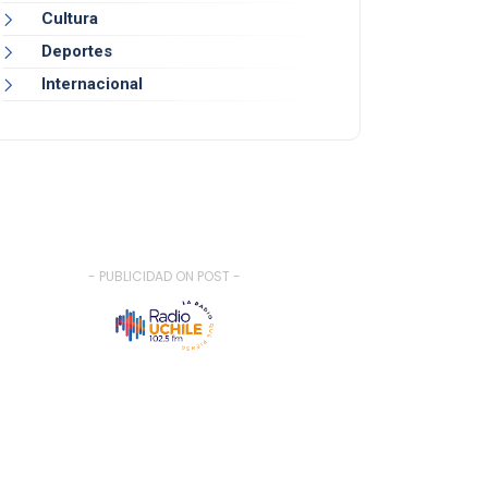
Cultura
Deportes
Internacional
- PUBLICIDAD ON POST -