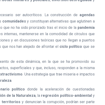
esario ser autocríticos. La construcción de
agendas
as
comunidades
y constituyan alternativas que aglutinen a
 que no ha sido priorizado tras el inicio de la
pandemia
es internas, mantenerse en la comodidad de círculos que
iones y en discusiones teóricas que no llegan a puertos
 que nos han alejado de afrontar el
ciclo político
que se
ento de esta dinámica, en la que se ha promovido su
actos, superficiales y que, incluso, responden a la misma
xtractivismo
. Una estrategia que trae miseria e impactos
raleza
.
nario político
donde la aceleración de cuestionadas
ción de la Naturaleza
, la
regresión político-ambiental
y
 territorios
y denuncian la corrupción, podrían ser parte