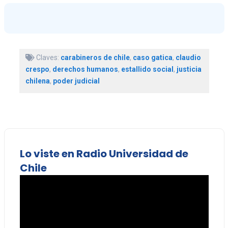
Claves:
carabineros de chile
,
caso gatica
,
claudio
crespo
,
derechos humanos
,
estallido social
,
justicia
chilena
,
poder judicial
Lo viste en Radio Universidad de
Chile