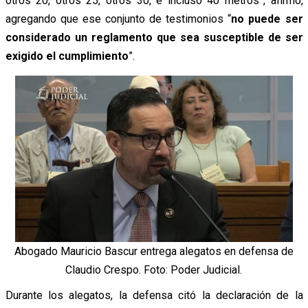
otros 20, otros 25, otros 30, e incluso 40 metros”, afirmó,
agregando que ese conjunto de testimonios “
no puede ser
considerado un reglamento que sea susceptible de ser
exigido el cumplimiento
”.
Abogado Mauricio Bascur entrega alegatos en defensa de
Claudio Crespo. Foto: Poder Judicial.
Durante los alegatos, la defensa citó la declaración de la