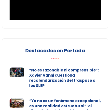
Destacados en Portada
“No es razonable ni comprensible”:
Xavier Vanni cuestiona
recalendarización del traspaso a
los SLEP
“Ya no es un fenómeno excepcional,
es una realidad estructural”: el