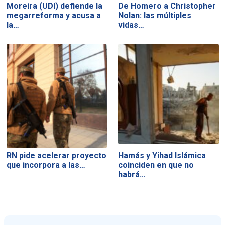
Moreira (UDI) defiende la
De Homero a Christopher
megarreforma y acusa a
Nolan: las múltiples
la…
vidas…
RN pide acelerar proyecto
Hamás y Yihad Islámica
que incorpora a las…
coinciden en que no
habrá…