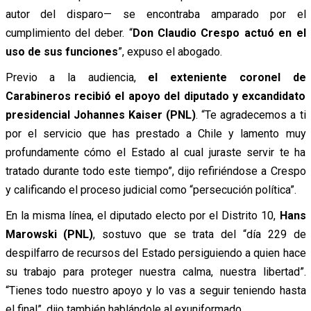
autor del disparo— se encontraba amparado por el
cumplimiento del deber. “
Don Claudio Crespo actuó en el
uso de sus funciones
”, expuso el abogado.
Previo a la audiencia,
el exteniente coronel de
Carabineros recibió el apoyo del diputado y excandidato
presidencial Johannes Kaiser (PNL)
. “Te agradecemos a ti
por el servicio que has prestado a Chile y lamento muy
profundamente cómo el Estado al cual juraste servir te ha
tratado durante todo este tiempo”, dijo refiriéndose a Crespo
y calificando el proceso judicial como “persecución política”.
En la misma línea, el diputado electo por el Distrito 10,
Hans
Marowski (PNL)
, sostuvo que se trata del “día 229 de
despilfarro de recursos del Estado persiguiendo a quien hace
su trabajo para proteger nuestra calma, nuestra libertad”.
“Tienes todo nuestro apoyo y lo vas a seguir teniendo hasta
el final”, dijo también hablándole al exuniformado.