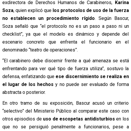
exdirectora de Derechos Humanos de Carabineros,
Karina
Soza
, quien explicó que
los protocolos de uso de la fuerza
no establecen un procedimiento rígido
. Según Bascur,
Soza señaló que “el protocolo no es un paso a paso ni un
checklist”, ya que el modelo es dinámico y depende del
escenario concreto que enfrenta el funcionario en el
denominado “teatro de operaciones”.
“El carabinero debe discernir frente a qué amenaza se está
enfrentando para ver qué tipo de fuerza utiliza”, sostuvo la
defensa, enfatizando que
ese discernimiento se realiza en
el lugar de los hechos
y no puede ser evaluado de forma
abstracta o posterior.
En otro tramo de su exposición, Bascur acusó un criterio
“selectivo” del Ministerio Público al comparar este caso con
otros episodios de
uso de escopetas antidisturbios
en los
que no se persiguió penalmente a funcionarios, pese a