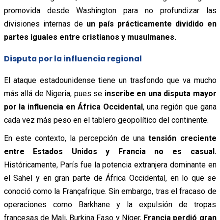
promovida desde Washington para no profundizar las
divisiones internas de
un país prácticamente dividido en
partes iguales entre cristianos y musulmanes.
Disputa por la influencia regional
El ataque estadounidense tiene un trasfondo que va mucho
más allá de Nigeria, pues se
inscribe en una disputa mayor
por la influencia en África Occidental
, una región que gana
cada vez más peso en el tablero geopolítico del continente.
En este contexto, la percepción de una
tensión creciente
entre Estados Unidos y Francia no es casual.
Históricamente, París fue la potencia extranjera dominante en
el Sahel y en gran parte de África Occidental, en lo que se
conoció como la Françafrique. Sin embargo, tras el fracaso de
operaciones como Barkhane y la expulsión de tropas
francesas de Mali, Burkina Faso y Níger,
Francia perdió gran