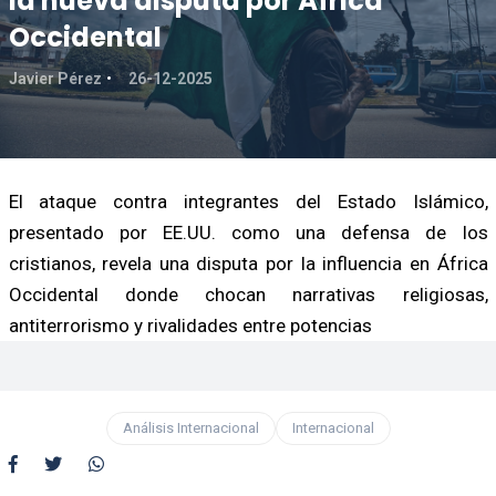
la nueva disputa por África
Occidental
Javier Pérez
26-12-2025
El ataque contra integrantes del Estado Islámico,
presentado por EE.UU. como una defensa de los
cristianos, revela una disputa por la influencia en África
Occidental donde chocan narrativas religiosas,
antiterrorismo y rivalidades entre potencias
Análisis Internacional
Internacional