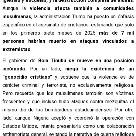
iglesias y escuelas, y la destrucción completa de aldeas
.
Aunque la
violencia afecta también a comunidades
musulmanas
, la administración Trump ha puesto un énfasis
específico en el asesinato de cristianos, estimando que solo
en los primeros siete meses de 2025
más de 7 mil
personas habrían muerto en ataques vinculados a
extremistas.
El gobierno de
Bola Tinubu se mueve en una posición
incómoda
. Por un lado,
niega la existencia de un
“genocidio cristiano”
y sostiene que la violencia es de
carácter criminal y terrorista, no exclusivamente religiosa.
Pero recuerda que los musulmanes también son víctimas
frecuentes y que incluso hubo ataques contra mezquitas el
mismo día de los bombardeos estadounidenses. Por otro
lado, aunque Nigeria aceptó y coordinó la operación con
Estados Unidos, intenta presentarla como una colaboración
antiterrorista general, evitando la narrativa de guerra religiosa