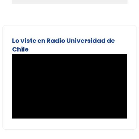
Lo viste en Radio Universidad de
Chile