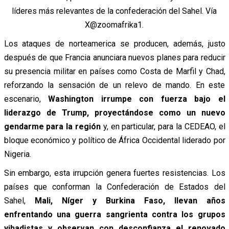
líderes más relevantes de la confederación del Sahel. Vía
X@zoomafrika1.
Los ataques de norteamerica se producen, además, justo
después de que Francia anunciara nuevos planes para reducir
su presencia militar en países como Costa de Marfil y Chad,
reforzando la sensación de un relevo de mando. En este
escenario,
Washington irrumpe con fuerza bajo el
liderazgo de Trump, proyectándose como un nuevo
gendarme para la región
y, en particular, para la CEDEAO, el
bloque económico y político de África Occidental liderado por
Nigeria.
Sin embargo, esta irrupción genera fuertes resistencias. Los
países que conforman la Confederación de Estados del
Sahel,
Mali, Níger y Burkina Faso, llevan años
enfrentando una guerra sangrienta contra los grupos
yihadistas y observan con desconfianza el renovado