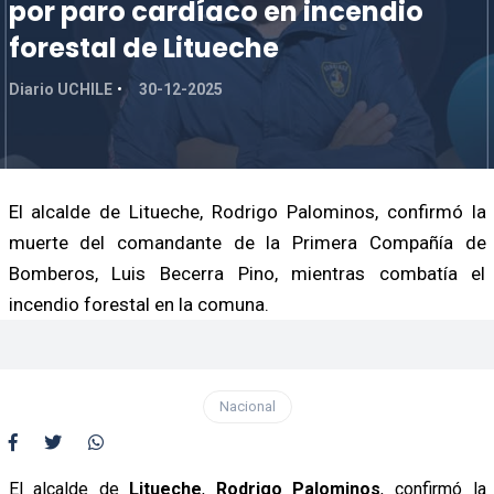
por paro cardíaco en incendio
forestal de Litueche
Diario UCHILE
30-12-2025
El alcalde de Litueche, Rodrigo Palominos, confirmó la
muerte del comandante de la Primera Compañía de
Bomberos, Luis Becerra Pino, mientras combatía el
incendio forestal en la comuna.
Nacional
El alcalde de
Litueche
,
Rodrigo Palominos
, confirmó la