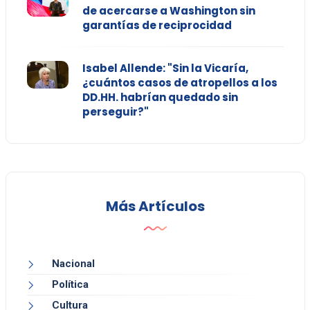
de acercarse a Washington sin
garantías de reciprocidad
Isabel Allende: "Sin la Vicaría,
¿cuántos casos de atropellos a los
DD.HH. habrían quedado sin
perseguir?"
Más Artículos
Nacional
Política
Cultura