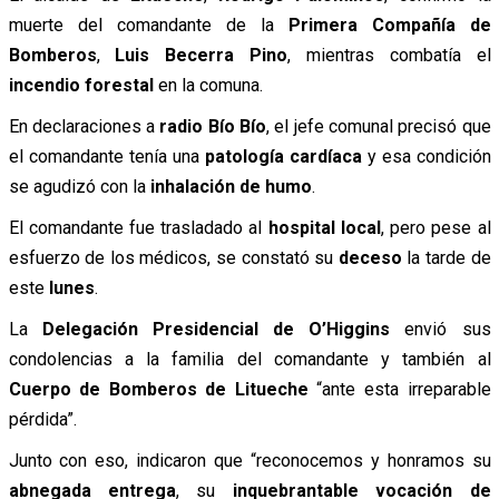
muerte del comandante de la
Primera Compañía de
Bomberos
,
Luis Becerra Pino
, mientras combatía el
incendio forestal
en la comuna.
En declaraciones a
radio Bío Bío
, el jefe comunal precisó que
el comandante tenía una
patología cardíaca
y esa condición
se agudizó con la
inhalación de humo
.
El comandante fue trasladado al
hospital local
, pero pese al
esfuerzo de los médicos, se constató su
deceso
la tarde de
este
lunes
.
La
Delegación Presidencial de O’Higgins
envió sus
condolencias a la familia del comandante y también al
Cuerpo de Bomberos de Litueche
“ante esta irreparable
pérdida”.
Junto con eso, indicaron que “reconocemos y honramos su
abnegada entrega
, su
inquebrantable vocación de