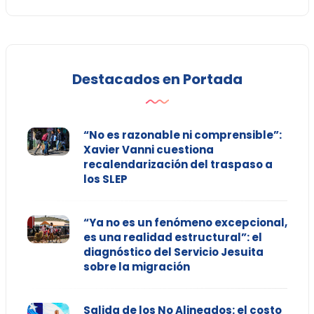
Destacados en Portada
“No es razonable ni comprensible”:
Xavier Vanni cuestiona
recalendarización del traspaso a
los SLEP
“Ya no es un fenómeno excepcional,
es una realidad estructural”: el
diagnóstico del Servicio Jesuita
sobre la migración
Salida de los No Alineados: el costo