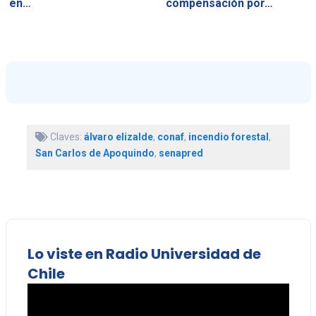
en…
compensación por…
Claves:
álvaro elizalde
,
conaf
,
incendio forestal
,
San Carlos de Apoquindo
,
senapred
Lo viste en Radio Universidad de
Chile