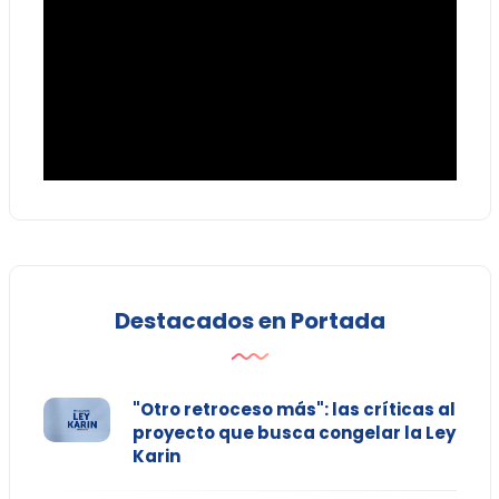
Destacados en Portada
"Otro retroceso más": las críticas al
proyecto que busca congelar la Ley
Karin