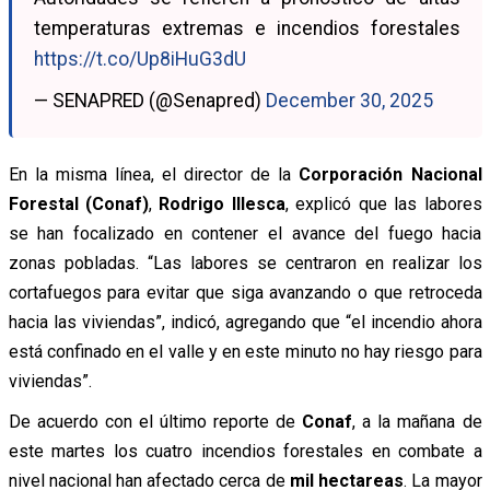
temperaturas extremas e incendios forestales
https://t.co/Up8iHuG3dU
— SENAPRED (@Senapred)
December 30, 2025
En la misma línea, el director de la
Corporación Nacional
Forestal (Conaf)
,
Rodrigo Illesca
, explicó que las labores
se han focalizado en contener el avance del fuego hacia
zonas pobladas. “Las labores se centraron en realizar los
cortafuegos para evitar que siga avanzando o que retroceda
hacia las viviendas”, indicó, agregando que “el incendio ahora
está confinado en el valle y en este minuto no hay riesgo para
viviendas”.
De acuerdo con el último reporte de
Conaf
, a la mañana de
este martes los cuatro incendios forestales en combate a
nivel nacional han afectado cerca de
mil hectareas
. La mayor