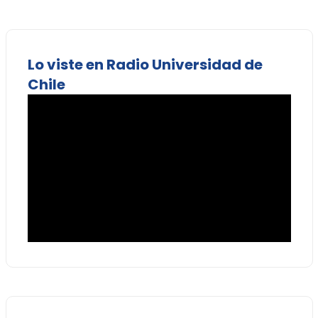
Lo viste en Radio Universidad de
Chile