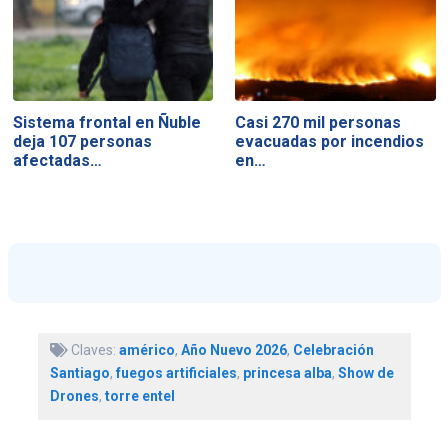
Sistema frontal en Ñuble
Casi 270 mil personas
deja 107 personas
evacuadas por incendios
afectadas…
en…
Claves:
américo
,
Año Nuevo 2026
,
Celebración
Santiago
,
fuegos artificiales
,
princesa alba
,
Show de
Drones
,
torre entel