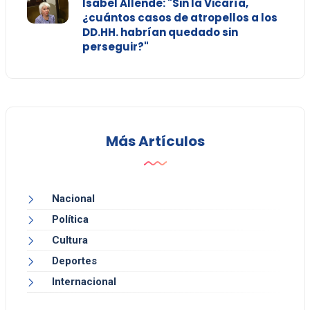
Isabel Allende: "Sin la Vicaría,
¿cuántos casos de atropellos a los
DD.HH. habrían quedado sin
perseguir?"
Más Artículos
Nacional
Política
Cultura
Deportes
Internacional