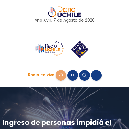
Año XVIII, 7 de
Agosto
de 2026
Radio en vivo
Ingreso de personas impidió el