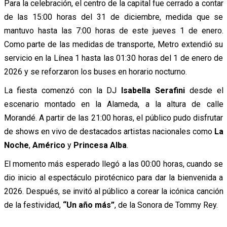
Para la celebración, el centro de la capital fue cerrado a contar
de las 15:00 horas del 31 de diciembre, medida que se
mantuvo hasta las 7:00 horas de este jueves 1 de enero.
Como parte de las medidas de transporte, Metro extendió su
servicio en la Línea 1 hasta las 01:30 horas del 1 de enero de
2026 y se reforzaron los buses en horario nocturno.
La fiesta comenzó con la DJ
Isabella Serafini
desde el
escenario montado en la Alameda, a la altura de calle
Morandé. A partir de las 21:00 horas, el público pudo disfrutar
de shows en vivo de destacados artistas nacionales como
La
Noche
,
Américo
y
Princesa Alba
.
El momento más esperado llegó a las 00:00 horas, cuando se
dio inicio al espectáculo pirotécnico para dar la bienvenida a
2026. Después, se invitó al público a corear la icónica canción
de la festividad,
“Un año más”
, de la Sonora de Tommy Rey.