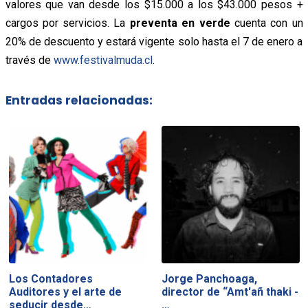
valores que van desde los $15.000 a los $43.000 pesos +
cargos por servicios. La
preventa en verde
cuenta con un
20% de descuento y estará vigente solo hasta el 7 de enero a
través de
www.festivalmuda.cl
.
Entradas relacionadas:
Los Contadores
Jorge Panchoaga,
Auditores y el arte de
director de “Amt'añ thaki -
seducir desde…
…