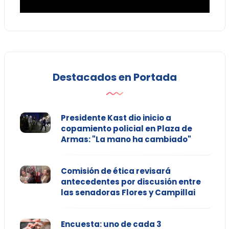
Destacados en Portada
Presidente Kast dio inicio a
copamiento policial en Plaza de
Armas: "La mano ha cambiado"
Comisión de ética revisará
antecedentes por discusión entre
las senadoras Flores y Campillai
Encuesta: uno de cada 3