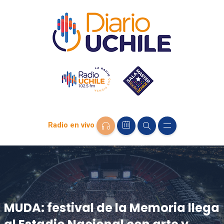
Radio en vivo
MUDA: festival de la Memoria llega