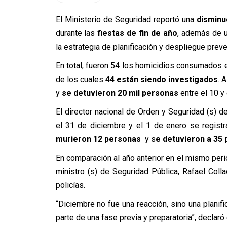
El Ministerio de Seguridad reportó una
disminu
durante las
fiestas de fin de año
, además de u
la estrategia de planificación y despliegue preve
En total, fueron 54 los homicidios consumados 
de los cuales
44 están siendo investigados
. 
y
se detuvieron 20 mil personas
entre el 10 y
El director nacional de Orden y Seguridad (s) d
el 31 de diciembre y el 1 de enero se registr
murieron 12 personas
y s
e detuvieron a 35 
En comparación al año anterior en el mismo per
ministro (s) de Seguridad Pública, Rafael Colla
policías.
“Diciembre no fue una reacción, sino una planif
parte de una fase previa y preparatoria”, declaró