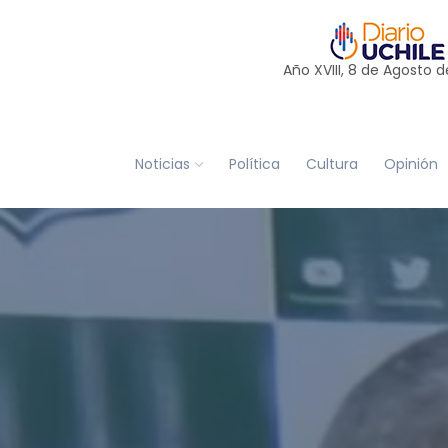
Año XVIII, 8 de
Agosto
d
Noticias
Política
Cultura
Opinión