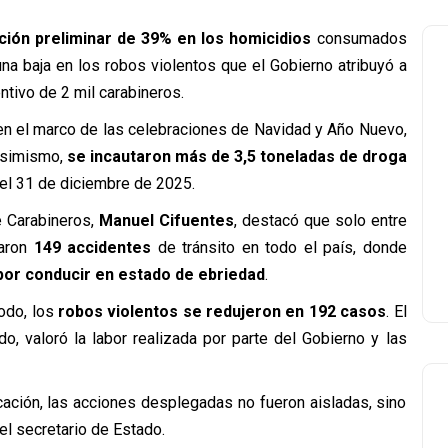
ción preliminar de 39% en los homicidios
consumados
na baja en los robos violentos que el Gobierno atribuyó a
ntivo de 2 mil carabineros.
en el marco de las celebraciones de Navidad y Año Nuevo,
Asimismo,
se incautaron más de 3,5 toneladas de droga
 el 31 de diciembre de 2025.
e Carabineros,
Manuel Cifuentes
, destacó que solo entre
aron
149 accidentes
de tránsito en todo el país, donde
por conducir en estado de ebriedad
.
iodo, los
robos violentos se redujeron en 192 casos
. El
do, valoró la labor realizada por parte del Gobierno y las
icación, las acciones desplegadas no fueron aisladas, sino
 el secretario de Estado.