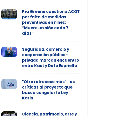
Pía Greene cuestiona ACOT
por falta de medidas
preventivas en niñez:
“Muere un niño cada 7
días”
Seguridad, comercio y
cooperación público-
privada marcan encuentro
entre Kast y De la Espriella
"Otro retroceso más": las
críticas al proyecto que
busca congelar la Ley
Karin
Ciencia, patrimonio, arte y