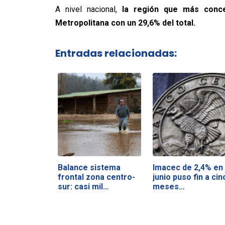
A nivel nacional,
la región que más conce
Metropolitana con un 29,6% del total.
Entradas relacionadas:
Balance sistema
Imacec de 2,4% en
frontal zona centro-
junio puso fin a cin
sur: casi mil…
meses…