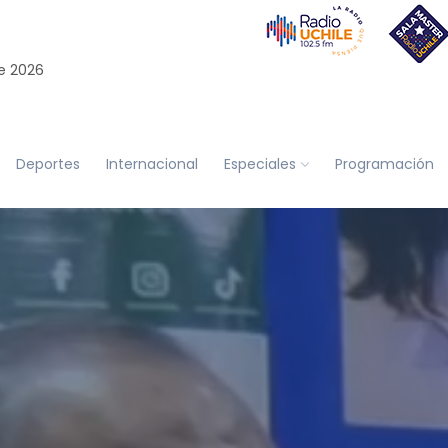
e 2026
Deportes
Internacional
Especiales
Programación