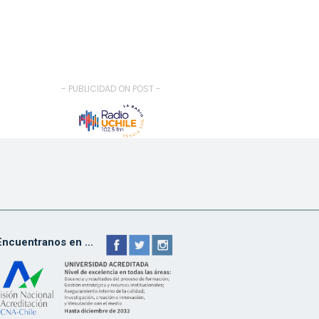
- PUBLICIDAD ON POST -
Encuentranos en ...