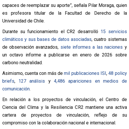
capaces de reemplazar su aporte”, señala Pilar Moraga, quien
es profesora titular de la Facultad de Derecho de la
Universidad de Chile.
Durante su funcionamiento el CR2 desarrolló
15 servicios
climáticos y sus bases de datos asociadas
, cuatro sistemas
de observación avanzados,
siete informes a las naciones
y
un octavo informe a publicarse en enero de 2026 sobre
carbono neutralidad.
Asimismo, cuenta con más de
mil publicaciones ISI
,
48 policy
briefs
,
127 análisis
y
4,486 apariciones en medios de
comunicación
.
En relación a los proyectos de vinculación, el Centro de
Ciencia del Clima y la Resiliencia CR2 mantiene una activa
cartera de proyectos de vinculación, reflejo de su
compromiso con la colaboración nacional e internacional.