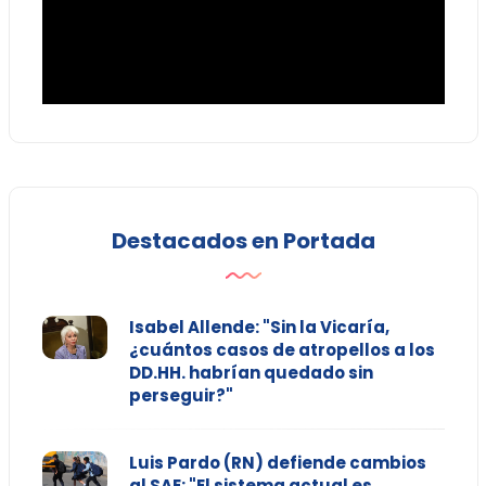
Destacados en Portada
Isabel Allende: "Sin la Vicaría,
¿cuántos casos de atropellos a los
DD.HH. habrían quedado sin
perseguir?"
Luis Pardo (RN) defiende cambios
al SAE: "El sistema actual es