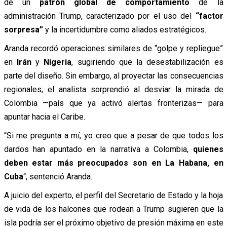
de un
patrón global de comportamiento
de la
administración Trump, caracterizado por el uso del
“factor
sorpresa”
y la incertidumbre como aliados estratégicos.
Aranda recordó operaciones similares de “golpe y repliegue”
en
Irán
y
Nigeria
, sugiriendo que la desestabilización es
parte del diseño. Sin embargo, al proyectar las consecuencias
regionales, el analista sorprendió al desviar la mirada de
Colombia —país que ya activó alertas fronterizas— para
apuntar hacia el Caribe.
“Si me pregunta a mí, yo creo que a pesar de que todos los
dardos han apuntado en la narrativa a Colombia,
quienes
deben estar más preocupados son en La Habana, en
Cuba
“, sentenció Aranda.
A juicio del experto, el perfil del Secretario de Estado y la hoja
de vida de los halcones que rodean a Trump sugieren que la
isla podría ser el próximo objetivo de presión máxima en este