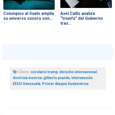
Columpios al Suelo amplía
Axel Callís analiza
su universo sonoro con…
“triunfo” del Gobierno
tras…
Claves:
corolario trump
,
derecho internacional
,
doctrina monroe
,
gilberto aranda
,
Intervención
EEUU Venezuela
,
Primer Ataque Sudamérica