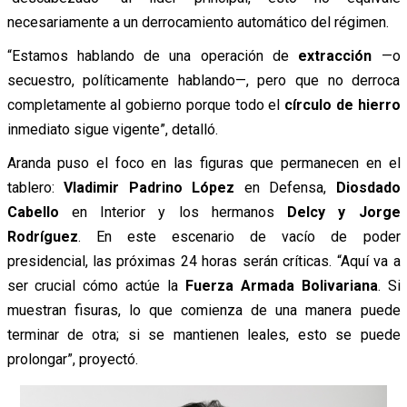
necesariamente a un derrocamiento automático del régimen.
“Estamos hablando de una operación de
extracción
—o
secuestro, políticamente hablando—, pero que no derroca
completamente al gobierno porque todo el
círculo de hierro
inmediato sigue vigente”, detalló.
Aranda puso el foco en las figuras que permanecen en el
tablero:
Vladimir Padrino López
en Defensa,
Diosdado
Cabello
en Interior y los hermanos
Delcy y Jorge
Rodríguez
. En este escenario de vacío de poder
presidencial, las próximas 24 horas serán críticas. “Aquí va a
ser crucial cómo actúe la
Fuerza Armada Bolivariana
. Si
muestran fisuras, lo que comienza de una manera puede
terminar de otra; si se mantienen leales, esto se puede
prolongar”, proyectó.