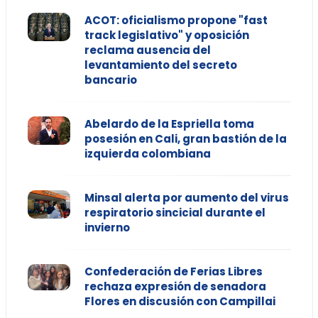
ACOT: oficialismo propone "fast
track legislativo" y oposición
reclama ausencia del
levantamiento del secreto
bancario
Abelardo de la Espriella toma
posesión en Cali, gran bastión de la
izquierda colombiana
Minsal alerta por aumento del virus
respiratorio sincicial durante el
invierno
Confederación de Ferias Libres
rechaza expresión de senadora
Flores en discusión con Campillai