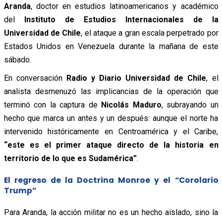
Aranda
, doctor en estudios latinoamericanos y académico
del
Instituto de Estudios Internacionales de la
Universidad de Chile
, el ataque a gran escala perpetrado por
Estados Unidos en Venezuela durante la mañana de este
sábado.
En conversación
Radio y Diario Universidad de Chile
, el
analista desmenuzó las implicancias de la operación que
terminó con la captura de
Nicolás Maduro
, subrayando un
hecho que marca un antes y un después: aunque el norte ha
intervenido históricamente en Centroamérica y el Caribe,
“este es el primer ataque directo de la historia en
territorio de lo que es Sudamérica”
.
El regreso de la Doctrina Monroe y el “Corolario
Trump”
Para Aranda, la acción militar no es un hecho aislado, sino la