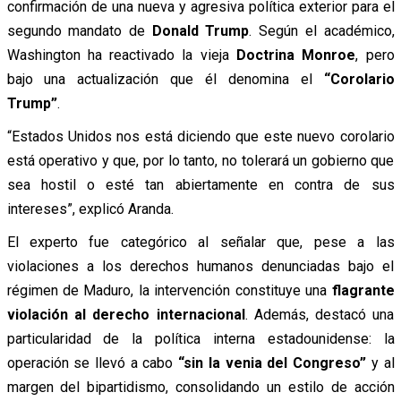
confirmación de una nueva y agresiva política exterior para el
segundo mandato de
Donald Trump
. Según el académico,
Washington ha reactivado la vieja
Doctrina Monroe
, pero
bajo una actualización que él denomina el
“Corolario
Trump”
.
“Estados Unidos nos está diciendo que este nuevo corolario
está operativo y que, por lo tanto, no tolerará un gobierno que
sea hostil o esté tan abiertamente en contra de sus
intereses”, explicó Aranda.
El experto fue categórico al señalar que, pese a las
violaciones a los derechos humanos denunciadas bajo el
régimen de Maduro, la intervención constituye una
flagrante
violación al derecho internacional
. Además, destacó una
particularidad de la política interna estadounidense: la
operación se llevó a cabo
“sin la venia del Congreso”
y al
margen del bipartidismo, consolidando un estilo de acción