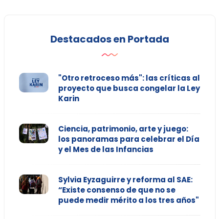
Destacados en Portada
"Otro retroceso más": las críticas al
proyecto que busca congelar la Ley
Karin
Ciencia, patrimonio, arte y juego:
los panoramas para celebrar el Día
y el Mes de las Infancias
Sylvia Eyzaguirre y reforma al SAE:
“Existe consenso de que no se
puede medir mérito a los tres años"