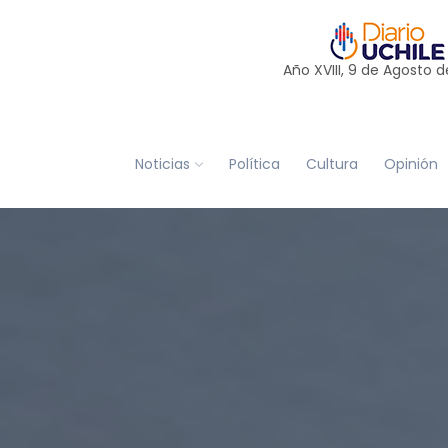
Año XVIII, 9 de
Agosto
d
Noticias
Política
Cultura
Opinión