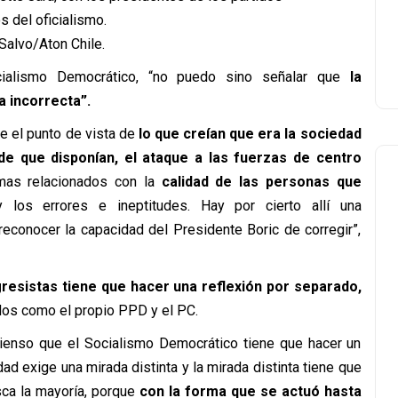
os del oficialismo.
Salvo/Aton Chile.
alismo Democrático, “no puedo sino señalar que
la
a incorrecta”.
e el punto de vista de
lo que creían que era la sociedad
 de que disponían, el ataque a las fuerzas de centro
mas relacionados con la
calidad de las personas que
los errores e ineptitudes. Hay por cierto allí una
econocer la capacidad del Presidente Boric de corregir”,
resistas tiene que hacer una reflexión por separado,
idos como el propio PPD y el PC.
 pienso que el Socialismo Democrático tiene que hacer un
d exige una mirada distinta y la mirada distinta tiene que
sca la mayoría, porque
con la forma que se actuó hasta