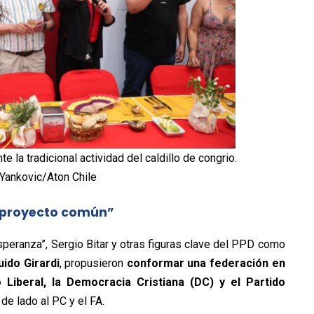
e la tradicional actividad del caldillo de congrio.
Yankovic/Aton Chile
e proyecto común”
speranza”, Sergio Bitar y otras figuras clave del PPD como
uido Girardi
, propusieron
conformar una federación en
o Liberal, la Democracia Cristiana (DC) y el Partido
 de lado
al PC y el FA.