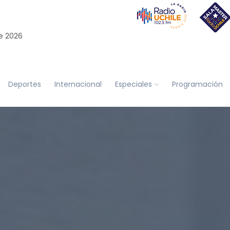
e 2026
Deportes
Internacional
Especiales
Programación