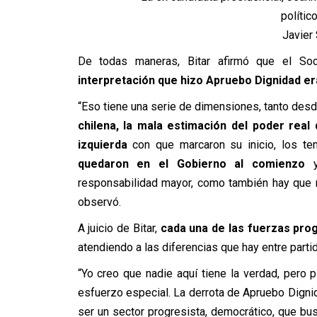
polític
Javier 
De todas maneras, Bitar
afirmó
que el Soci
interpretación que hizo Apruebo Dignidad er
“Eso tiene una serie de dimensiones, tanto desd
chilena, la mala estimación del poder real
izquierda
con que marcaron su inicio, los te
quedaron en el Gobierno al comienzo
y 
responsabilidad mayor, como también hay que r
observó.
A juicio de Bitar,
cada una de las fuerzas prog
atendiendo a las diferencias que hay entre part
“Yo creo que nadie aquí tiene la verdad, pero
esfuerzo especial. La derrota de Apruebo Dignida
ser un sector progresista, democrático, que bu