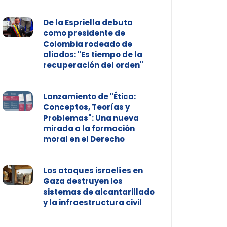
De la Espriella debuta
como presidente de
Colombia rodeado de
aliados: "Es tiempo de la
recuperación del orden"
Lanzamiento de "Ética:
Conceptos, Teorías y
Problemas": Una nueva
mirada a la formación
moral en el Derecho
Los ataques israelíes en
Gaza destruyen los
sistemas de alcantarillado
y la infraestructura civil