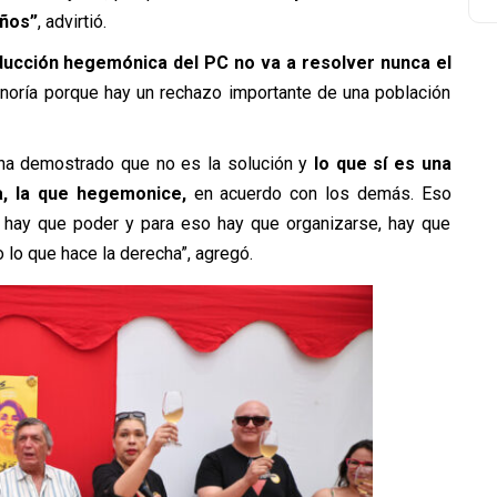
años”
,
advirtió.
ucción hegemónica del PC no va a resolver nunca el
oría porque hay un rechazo importante de una población
ha demostrado que no es la solución y
lo que sí es una
a, la que hegemonice,
en acuerdo con los demás. Eso
 hay que poder y para eso hay que organizarse, hay que
 lo que hace la derecha”,
agregó.