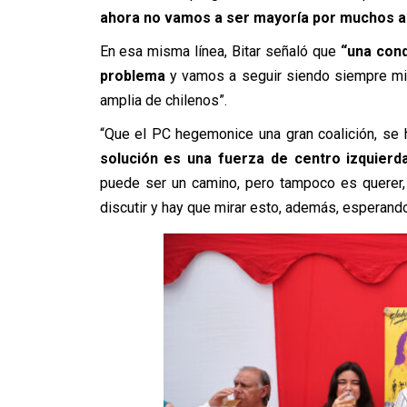
ahora no vamos a ser mayoría por muchos 
En esa misma línea, Bitar
señaló
que
“una cond
problema
y vamos a seguir siendo siempre min
amplia de chilenos”.
“Que el PC hegemonice una gran coalición, se 
solución es una fuerza de centro izquierd
puede ser un camino, pero tampoco es querer,
discutir y hay que mirar esto, además, esperando