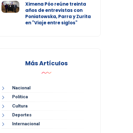
Ximena Póo reúne treinta
años de entrevistas con
Poniatowska, Parra y Zurita
en "Viaje entre siglos"
Más Artículos
Nacional
Política
Cultura
Deportes
Internacional