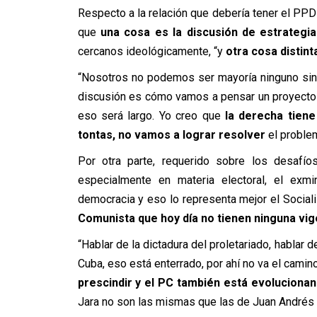
Respecto a la relación que debería tener el PPD 
que
una cosa es la discusión de estrategia
cercanos ideológicamente, “y
otra cosa distint
“Nosotros no podemos ser mayoría ninguno sin a
discusión es cómo vamos a pensar un proyecto fut
eso será largo. Yo creo que
la derecha tiene
tontas, no vamos a lograr resolver
el problem
Por otra parte, requerido sobre los desafíos
especialmente en materia electoral, el exmin
democracia y eso lo representa mejor el Socia
Comunista que hoy día no tienen ninguna vig
“Hablar de la dictadura del proletariado, hablar
Cuba, eso está enterrado, por ahí no va el camin
prescindir y el PC también está evolucionan
Jara no son las mismas que las de Juan Andrés L