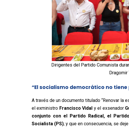
Dirigentes del Partido Comunista durant
Dragomir 
“El socialismo democrático no tien
A través de un documento titulado “Renovar la e
el exministro
Francisco Vidal
y el exsenador
G
conjunto con el Partido Radical, el Partid
Socialista (PS)
; y que en consecuencia, se deje