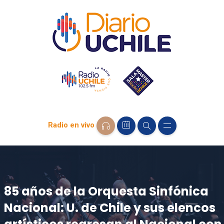
Radio en vivo
85 años de la Orquesta Sinfónica
Nacional: U. de Chile y sus elencos