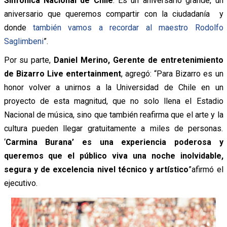
Sinfónica Nacional de Chile
. Es un aniversario grande, un
aniversario que queremos compartir con la ciudadanía y
donde
también vamos a recordar al maestro Rodolfo
Saglimbeni
”.
Por su parte,
Daniel Merino, Gerente de entretenimiento
de Bizarro Live entertainment
, agregó: “Para Bizarro es un
honor volver a unirnos a la Universidad de Chile en un
proyecto de esta magnitud, que no solo llena el Estadio
Nacional de música, sino que también reafirma que el arte y la
cultura pueden llegar gratuitamente a miles de personas.
‘
Carmina Burana’ es una experiencia poderosa y
queremos que el público viva una noche inolvidable,
segura y de excelencia nivel técnico y artístico
”afirmó el
ejecutivo.