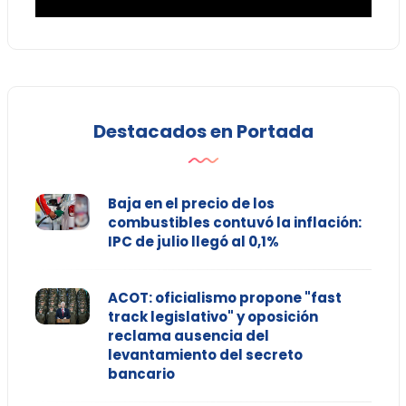
Destacados en Portada
Baja en el precio de los
combustibles contuvó la inflación:
IPC de julio llegó al 0,1%
ACOT: oficialismo propone "fast
track legislativo" y oposición
reclama ausencia del
levantamiento del secreto
bancario