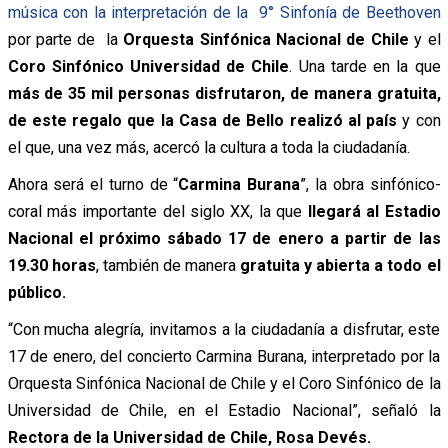
música con la interpretación de la 9° Sinfonía de Beethoven
por parte de la
Orquesta Sinfónica Nacional de Chile
y el
Coro Sinfónico Universidad de Chile
. Una tarde en la que
más de 35 mil personas disfrutaron, de manera gratuita,
de este regalo que la Casa de Bello realizó al país
y con
el que, una vez más, acercó la cultura a toda la ciudadanía.
Ahora será el turno de “
Carmina Burana
”, la obra sinfónico-
coral más importante del siglo XX, la que
llegará al Estadio
Nacional el próximo sábado 17 de enero a partir de las
19.30 horas
, también de manera
gratuita y abierta a todo el
público.
“Con mucha alegría, invitamos a la ciudadanía a disfrutar, este
17 de enero, del concierto Carmina Burana, interpretado por la
Orquesta Sinfónica Nacional de Chile y el Coro Sinfónico de la
Universidad de Chile, en el Estadio Nacional”, señaló la
Rectora de la Universidad de Chile, Rosa Devés.