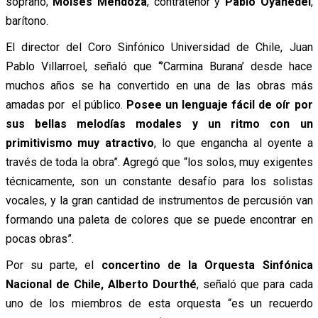
soprano;
Moisés Mendoza
, contratenor y
Pablo Oyanedel
,
barítono.
El director del Coro Sinfónico Universidad de Chile, Juan
Pablo Villarroel, señaló que “’Carmina Burana’ desde hace
muchos años se ha convertido en una de las obras más
amadas por el público.
Posee un lenguaje fácil de oír por
sus bellas melodías modales y un ritmo con un
primitivismo muy atractivo
, lo que engancha al oyente a
través de toda la obra”. Agregó que “los solos, muy exigentes
técnicamente, son un constante desafío para los solistas
vocales, y la gran cantidad de instrumentos de percusión van
formando una paleta de colores que se puede encontrar en
pocas obras”.
Por su parte, el
concertino de la Orquesta Sinfónica
Nacional de Chile, Alberto Dourthé
, señaló que para cada
uno de los miembros de esta orquesta “es un recuerdo