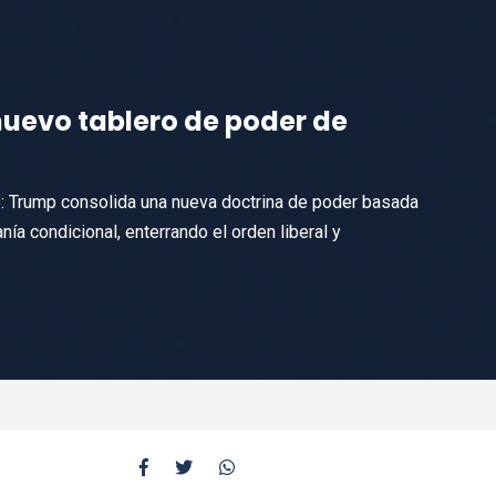
 nuevo tablero de poder de
o: Trump consolida una nueva doctrina de poder basada
anía condicional, enterrando el orden liberal y