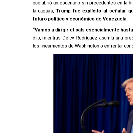
que abrió un escenario sin precedentes en la hi
la captura,
Trump fue explícito al señalar qu
futuro político y económico de Venezuela.
“Vamos a dirigir el país esencialmente hast
dijo, mientras Delcy Rodríguez asumía una presi
los lineamientos de Washington o enfrentar con