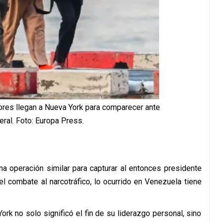
ores llegan a Nueva York para comparecer ante
deral. Foto: Europa Press.
a operación similar para capturar al entonces presidente
 combate al narcotráfico, lo ocurrido en Venezuela tiene
rk no solo significó el fin de su liderazgo personal, sino