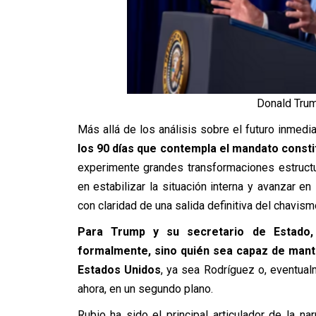
Donald Trum
Más allá de los análisis sobre el futuro inmed
los 90 días que contempla el mandato constit
experimente grandes transformaciones estructu
en estabilizar la situación interna y avanzar e
con claridad de una salida definitiva del chavism
Para Trump y su secretario de Estado,
formalmente, sino quién sea capaz de mante
Estados Unidos
, ya sea Rodríguez o, eventua
ahora, en un segundo plano.
Rubio ha sido el principal articulador de la nar