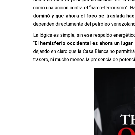
como una acción contra el “narco-terrorismo”. H
dominó y que ahora el foco se traslada hac
dependen directamente del petróleo venezolano
La lógica es simple, sin ese respaldo energético
“
El hemisferio occidental es ahora un lugar
dejando en claro que la Casa Blanca no permitir
trasero, ni mucho menos la presencia de potenci