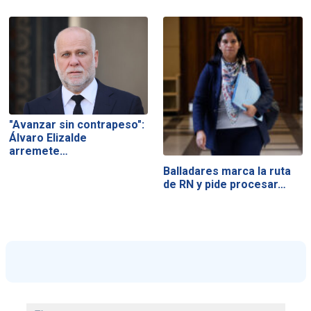
"Avanzar sin contrapeso":
Álvaro Elizalde
arremete…
Balladares marca la ruta
de RN y pide procesar…