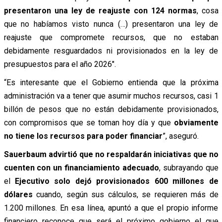
presentaron una ley de reajuste con 124 normas
, cosa
que no habíamos visto nunca (…) presentaron una ley de
reajuste que compromete recursos, que no estaban
debidamente resguardados ni provisionados en la ley de
presupuestos para el año 2026″.
“Es interesante que el Gobierno entienda que la próxima
administración va a tener que asumir muchos recursos, casi 1
billón de pesos que no están debidamente provisionados,
con compromisos que se toman hoy día y que
obviamente
no tiene los recursos para poder financiar
”, aseguró.
Sauerbaum advirtió que no respaldarán iniciativas que no
cuenten con un financiamiento adecuado
, subrayando que
el
Ejecutivo solo dejó provisionados 600 millones de
dólares
cuando, según sus cálculos, se requieren más de
1.200 millones. En esa línea, apuntó a que el propio informe
financiero reconoce que será el próximo gobierno el que