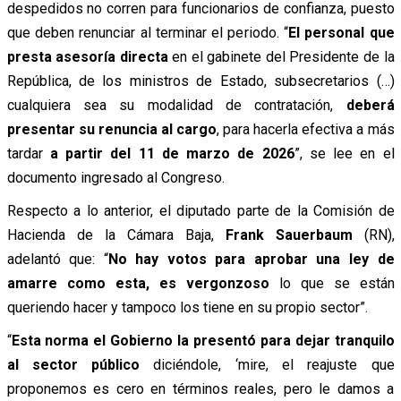
despedidos no corren para funcionarios de confianza, puesto
que deben renunciar al terminar el periodo. “
El personal que
presta asesoría directa
en el gabinete del Presidente de la
República, de los ministros de Estado, subsecretarios (…)
cualquiera sea su modalidad de contratación,
deberá
presentar su renuncia al cargo
, para hacerla efectiva a más
tardar
a partir del 11 de marzo de 2026
”, se lee en el
documento ingresado al Congreso.
Respecto a lo anterior, el diputado parte de la Comisión de
Hacienda de la Cámara Baja,
Frank Sauerbaum
(RN),
adelantó que: “
No hay votos para aprobar una ley de
amarre como esta, es vergonzoso
lo que se están
queriendo hacer y tampoco los tiene en su propio sector”.
“
Esta norma el Gobierno la presentó para dejar tranquilo
al sector público
diciéndole, ‘mire, el reajuste que
proponemos es cero en términos reales, pero le damos a