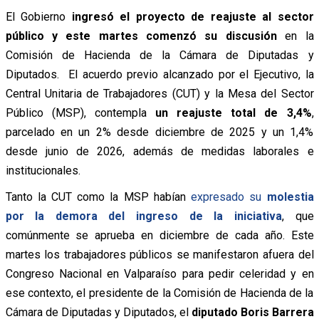
El Gobierno
ingresó el proyecto de reajuste al sector
público y este martes comenzó su discusión
en la
Comisión de Hacienda de la Cámara de Diputadas y
Diputados.
El acuerdo previo alcanzado por el Ejecutivo, la
Central Unitaria de Trabajadores (CUT) y la Mesa del Sector
Público (MSP), contempla
un reajuste total de 3,4%
,
parcelado en un 2% desde diciembre de 2025 y un 1,4%
desde junio de 2026, además de medidas laborales e
institucionales.
Tanto la CUT como la MSP habían
expresado su
molestia
por la demora del ingreso de la iniciativa
, que
comúnmente se aprueba en diciembre de cada año.
Este
martes los trabajadores públicos se manifestaron afuera del
Congreso Nacional en Valparaíso para pedir celeridad y en
ese contexto, el presidente de la Comisión de Hacienda de la
Cámara de Diputadas y Diputados, el
diputado Boris Barrera