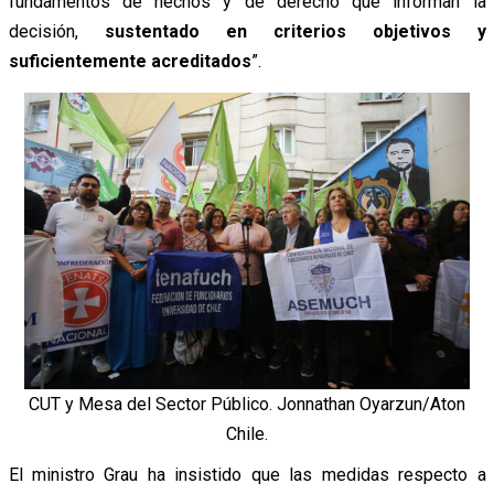
fundamentos de hechos y de derecho que informan la
decisión,
sustentado en criterios objetivos y
suficientemente acreditados
”.
CUT y Mesa del Sector Público. Jonnathan Oyarzun/Aton
Chile.
El ministro Grau ha insistido que las medidas respecto a