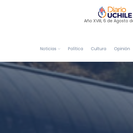
Año XVIII, 6 de
Agosto
d
Noticias
Política
Cultura
Opinión