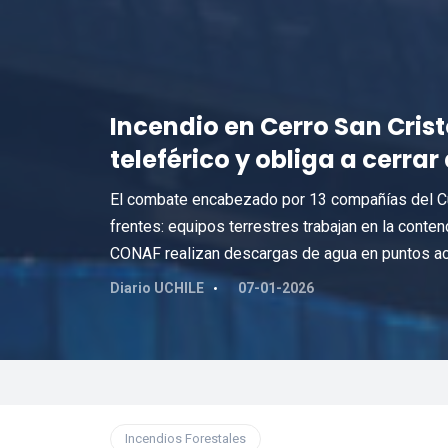
Incendio en Cerro San Cri
teleférico y obliga a cerrar
El combate encabezado por 13 compañías del C
frentes: equipos terrestres trabajan en la conte
CONAF realizan descargas de agua en puntos ac
Diario UCHILE
07-01-2026
Incendios Forestales