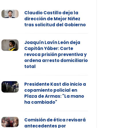
Claudio Castillo deja la
dirección de Mejor Niñez
tras solicitud del Gobierno
Joaquín Lavín León deja
Capitán Yáber: Corte
revoca prisión preventiva y
ordena arresto domiciliario
total
Presidente Kast dio inicio a
copamiento policial en
Plaza de Armas: "La mano
ha cambiado"
Comisión de ética revisará
antecedentes por