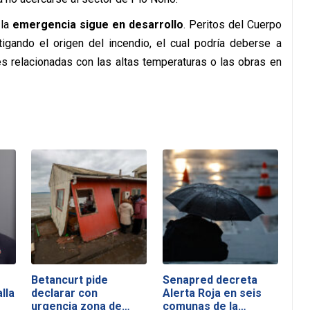
 la
emergencia sigue en desarrollo
. Peritos del Cuerpo
igando el origen del incendio, el cual podría deberse a
es relacionadas con las altas temperaturas o las obras en
Betancurt pide
Senapred decreta
lla
declarar con
Alerta Roja en seis
urgencia zona de…
comunas de la…