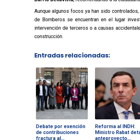
Aunque algunos focos ya han sido controlados,
de Bomberos se encuentran en el lugar invest
intervención de terceros o a causas accidental
construcción.
Entradas relacionadas:
Debate por exención
Reforma al INDH:
de contribuciones
Ministro Rabat deta
fractura al…
anteproyecto…