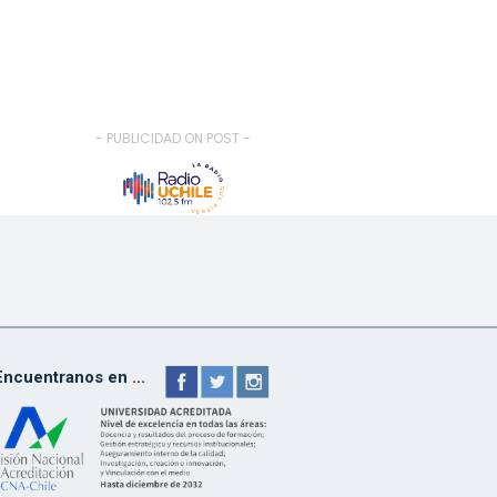
- PUBLICIDAD ON POST -
Encuentranos en ...