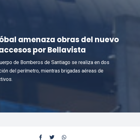
stóbal amenaza obras del nuevo
 accesos por Bellavista
uerpo de Bomberos de Santiago se realiza en dos
nción del perímetro, mientras brigadas aéreas de
tivos.