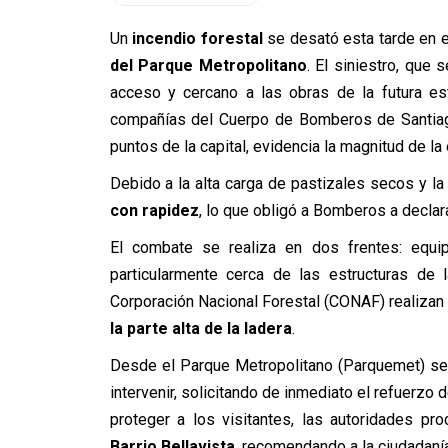
Un
incendio forestal
se desató esta tarde en 
del Parque Metropolitano
. El siniestro, que 
acceso y cercano a las obras de la futura es
compañías del Cuerpo de Bomberos de Santiag
puntos de la capital, evidencia la magnitud de la
Debido a la alta carga de pastizales secos y la
con rapidez
, lo que obligó a Bomberos a declar
El combate se realiza en dos frentes: equipo
particularmente cerca de las estructuras de 
Corporación Nacional Forestal (CONAF) realizan
la parte alta de la ladera
.
Desde el Parque Metropolitano (Parquemet) se i
intervenir, solicitando de inmediato el refuerzo 
proteger a los visitantes, las autoridades pr
Barrio Bellavista
, recomendando a la ciudadaní