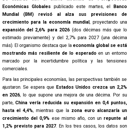
Económicas Globales
publicado este martes, el
Banco
Mundial (BM)
revisó al alza sus previsiones de
crecimiento para la economía mundial
, proyectando una
expansión del 2,6% para 2026
(dos décimas más que lo
estimado previamente) y del 2,7% para 2027 (una décima
más). El organismo destaca que la
economía global se está
mostrando más resiliente de lo esperado
en un entorno
marcado por la incertidumbre política y las tensiones
comerciales.
Para las principales economías, las perspectivas también se
ajustaron. Se espera que
Estados Unidos crezca un 2,2%
en 2026
, lo que supone una mejora de una décima. Por su
parte,
China vería reducida su expansión en 0,4 puntos,
hasta el 4,4%
, mientras que la
zona euro alcanzaría un
crecimiento del 0,9%
ese mismo año, con un
repunte al
1,2% previsto para 2027
. En los tres casos, los datos son