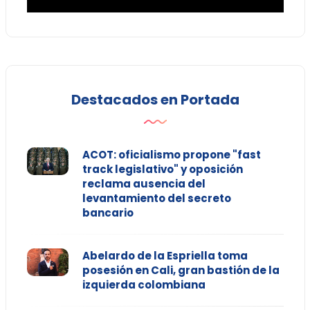
Destacados en Portada
ACOT: oficialismo propone "fast
track legislativo" y oposición
reclama ausencia del
levantamiento del secreto
bancario
Abelardo de la Espriella toma
posesión en Cali, gran bastión de la
izquierda colombiana