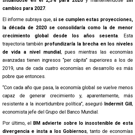
situándose en el 2,3% para 2026
y manteniéndose
sin
cambios para 2027
.
El informe subraya que,
si se cumplen estas proyecciones,
la década de 2020 se consolidaría como la de menor
crecimiento global desde los años sesenta
. Esta
trayectoria también
profundizaría la brecha en los niveles
de vida a nivel mundial
, pues mientras las economías
avanzadas tienen ingresos “per cápita” superiores a los de
2019, una de cada cuatro economías en desarrollo es más
pobre que entonces.
“Con cada año que pasa, la economía global se vuelve menos
capaz de generar crecimiento y, aparentemente, más
resistente a la incertidumbre política”, aseguró
Indermit Gill
,
economista jefe del Grupo del Banco Mundial.
Por último, el
BM advierte sobre lo insostenible de esta
divergencia e insta a los Gobiernos
, tanto de economías