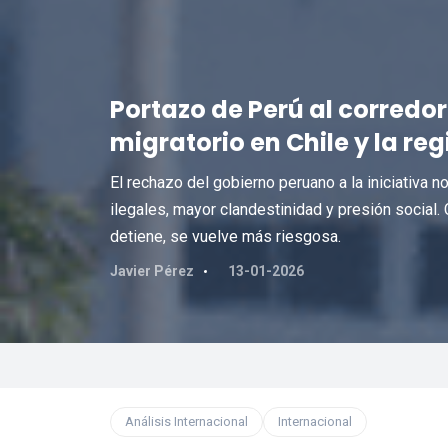
Portazo de Perú al corredor
migratorio en Chile y la reg
El rechazo del gobierno peruano a la iniciativa no
ilegales, mayor clandestinidad y presión social.
detiene, se vuelve más riesgosa.
Javier Pérez
13-01-2026
Análisis Internacional
Internacional