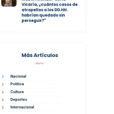
Vicaría, ¿cuántos casos de
atropellos a los DD.HH.
habrían quedado sin
perseguir?"
Más Artículos
Nacional
Política
Cultura
Deportes
Internacional