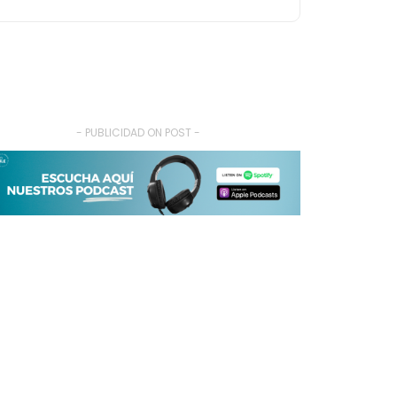
- PUBLICIDAD ON POST -