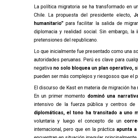
La política migratoria se ha transformado en u
Chile. La propuesta del presidente electo,
J
humanitario”
para facilitar la salida de migra
diplomacia y realidad social. Sin embargo,
la
i
pretensiones del republicano.
Lo que inicialmente fue presentado como una solu
autoridades peruanas. Perú es clave para cualqu
negativa
no solo bloquea un plan operativo, 
pueden ser más complejos y riesgosos que el pr
El discurso de Kast en materia de migración ha 
En un primer momento
dominó una narrativa
intensivo de la fuerza pública y centros de
diplomáticas, el tono ha transitado a uno 
voluntaria y luego el concepto de un
corre
internacional, pero que en la práctica
apunta a 
encuentran en situación irregular, principalment