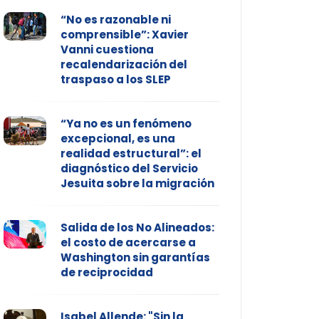
“No es razonable ni
comprensible”: Xavier
Vanni cuestiona
recalendarización del
traspaso a los SLEP
“Ya no es un fenómeno
excepcional, es una
realidad estructural”: el
diagnóstico del Servicio
Jesuita sobre la migración
Salida de los No Alineados:
el costo de acercarse a
Washington sin garantías
de reciprocidad
Isabel Allende: "Sin la