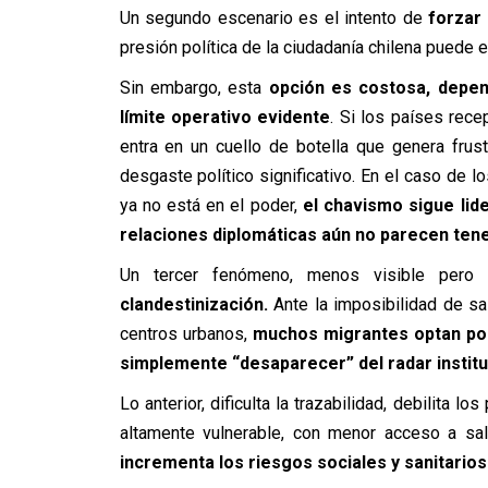
Un segundo escenario es el intento de
forzar
presión política de la ciudadanía chilena puede e
Sin embargo, esta
opción es costosa, depend
límite operativo evidente
. Si los países rece
entra en un cuello de botella que genera frus
desgaste político significativo. En el caso de
ya no está en el poder,
el chavismo sigue lide
relaciones diplomáticas aún no parecen tene
Un tercer fenómeno, menos visible pero 
clandestinización.
Ante la imposibilidad de sa
centros urbanos,
muchos migrantes optan por 
simplemente “desaparecer” del radar institu
Lo anterior, dificulta la trazabilidad, debilita 
altamente vulnerable, con menor acceso a sal
incrementa los riesgos sociales y sanitarios