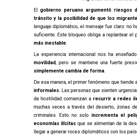
El
gobierno peruano argumentó riesgos de 
tránsito y la posibilidad de que los migran
lenguaje diplomático, el mensaje fue claro: no 
suficiente. Este bloqueo obliga a replantear el
más inestable
.
La experiencia internacional nos ha enseña
movilidad
, pero se mantiene una fuerte presió
simplemente cambia de forma
.
De esa manera, el primer fenómeno que tiende a
informales.
Las personas que sienten urgencia p
de hostilidad comienzan a
recurrir a redes i
muchas veces a través del desierto, zonas de
criminales. Esto no solo
incrementa el peli
economías ilícitas
que se alimentan de la dese
llegar a generar roces diplomáticos con los país