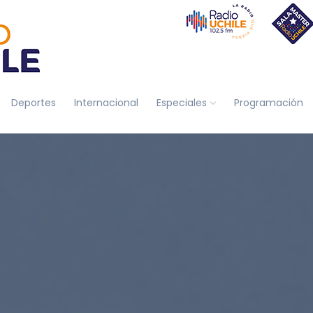
Deportes
Internacional
Especiales
Programación