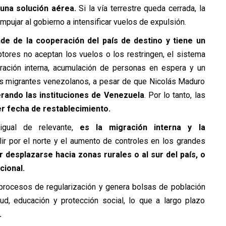
 una solución aérea.
Si la vía terrestre queda cerrada, la
mpujar al gobierno a intensificar vuelos de expulsión.
e de la cooperación del país de destino y tiene un
ptores no aceptan los vuelos o los restringen, el sistema
tración interna, acumulación de personas en espera y un
 los migrantes venezolanos, a pesar de que Nicolás Maduro
rando las instituciones de Venezuela
. Por lo tanto, las
r fecha de restablecimiento.
igual de relevante,
es la migración interna y la
lir por el norte y el aumento de controles en los grandes
desplazarse hacia zonas rurales o al sur del país, o
cional.
los procesos de regularización y genera bolsas de población
ud, educación y protección social, lo que a largo plazo
.