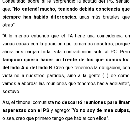
Consultado sobre si le sorprendió la actitud del PS, señaló
que: “
No entendí mucho, teniendo debida conciencia que
siempre han habido diferencias
, unas más brutales que
otras”.
“A lo menos entiendo que el FA tiene una coincidencia en
varias cosas con la posición que tomamos nosotros, porque
ahora nos cargan toda esta contradicción solo al PC. Pero
tampoco quiero hacer un frente de los que somos los
del lado A o del lado B
. Creo que tenemos la obligación, con
vista no a nuestros partidos, sino a la gente (…) de cómo
vamos a abordar las reuniones que tenemos hacia adelante”,
sostuvo.
Así, el timonel comunista
no descartó reuniones para limar
asperezas con el PS
y agregó: “
Yo no soy de mea culpas
,
o sea, creo que primero tengo que hablar con ellos”.