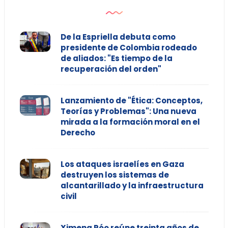
De la Espriella debuta como
presidente de Colombia rodeado
de aliados: "Es tiempo de la
recuperación del orden"
Lanzamiento de "Ética: Conceptos,
Teorías y Problemas": Una nueva
mirada a la formación moral en el
Derecho
Los ataques israelíes en Gaza
destruyen los sistemas de
alcantarillado y la infraestructura
civil
Ximena Póo reúne treinta años de