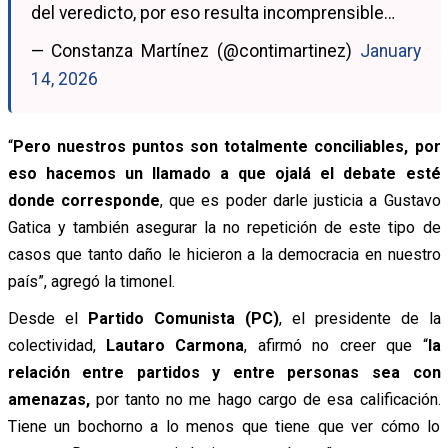
del veredicto, por eso resulta incomprensible…
— Constanza Martínez (@contimartinez)
January
14, 2026
“
Pero nuestros puntos son totalmente conciliables, por
eso hacemos un llamado a que ojalá el debate esté
donde corresponde
, que es poder darle justicia a Gustavo
Gatica y también asegurar la no repetición de este tipo de
casos que tanto daño le hicieron a la democracia en nuestro
país”, agregó la timonel.
Desde el
Partido Comunista (PC)
, el presidente de la
colectividad,
Lautaro Carmona
, afirmó no creer que “
la
relación entre partidos y entre personas sea con
amenazas,
por tanto no me hago cargo de esa calificación.
Tiene un bochorno a lo menos que tiene que ver cómo lo