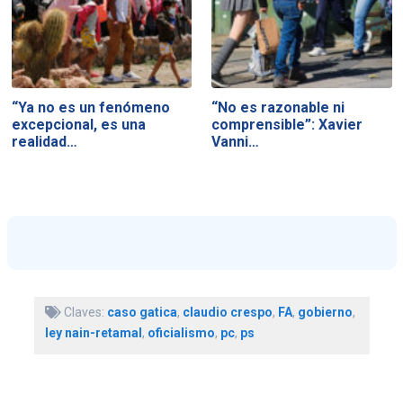
“Ya no es un fenómeno
“No es razonable ni
excepcional, es una
comprensible”: Xavier
realidad…
Vanni…
Claves:
caso gatica
,
claudio crespo
,
FA
,
gobierno
,
ley nain-retamal
,
oficialismo
,
pc
,
ps