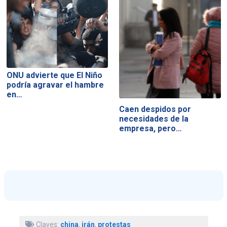
ONU advierte que El Niño
podría agravar el hambre
en…
Caen despidos por
necesidades de la
empresa, pero…
Claves:
china
,
irán
,
protestas