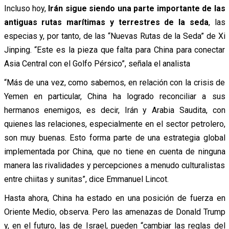
Incluso hoy,
Irán sigue siendo una parte importante de las
antiguas rutas marítimas y terrestres de la seda
, las
especias y, por tanto, de las “Nuevas Rutas de la Seda” de Xi
Jinping. “Este es la pieza que falta para China para conectar
Asia Central con el Golfo Pérsico”, señala el analista
“Más de una vez, como sabemos, en relación con la crisis de
Yemen en particular, China ha logrado reconciliar a sus
hermanos enemigos, es decir, Irán y Arabia Saudita, con
quienes las relaciones, especialmente en el sector petrolero,
son muy buenas. Esto forma parte de una estrategia global
implementada por China, que no tiene en cuenta de ninguna
manera las rivalidades y percepciones a menudo culturalistas
entre chiitas y sunitas”, dice Emmanuel Lincot.
Hasta ahora, China ha estado en una posición de fuerza en
Oriente Medio, observa. Pero las amenazas de Donald Trump
y, en el futuro, las de Israel, pueden “cambiar las reglas del