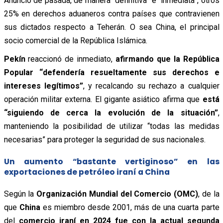
Anunció de pasada, de manera “definitiva” e “inmediata”, otros
25% en derechos aduaneros contra países que contravienen
sus dictados respecto a Teherán. O sea China, el principal
socio comercial de la República Islámica.
Pekín
reaccionó de inmediato,
afirmando que la República
Popular “defendería resueltamente sus derechos e
intereses legítimos”
, y recalcando su rechazo a cualquier
operación militar externa. El gigante asiático afirma que
está
“siguiendo de cerca la evolución de la situación”
,
manteniendo la posibilidad de utilizar “todas las medidas
necesarias” para proteger la seguridad de sus nacionales.
Un aumento “bastante vertiginoso” en las
exportaciones de petróleo iraní a China
Según la
Organización Mundial del Comercio (OMC)
, de la
que
China
es miembro desde 2001, más de una cuarta parte
del
comercio iraní en 2024 fue con la actual segunda