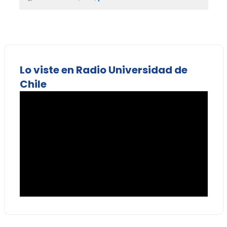
Lo viste en Radio Universidad de
Chile