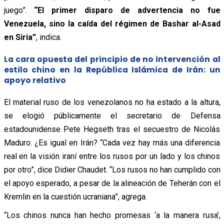
juego”.
“El primer disparo de advertencia no fue
Venezuela, sino la caída del régimen de Bashar al-Asad
en Siria”
, indica.
La cara opuesta del principio de no intervención al
estilo chino en la República Islámica de Irán: un
apoyo relativo
El material ruso de los venezolanos no ha estado a la altura,
se elogió públicamente el secretario de Defensa
estadounidense Pete Hegseth tras el secuestro de Nicolás
Maduro. ¿Es igual en Irán? “Cada vez hay más una diferencia
real en la visión iraní entre los rusos por un lado y los chinos
por otro”, dice Didier Chaudet. “Los rusos no han cumplido con
el apoyo esperado, a pesar de la alineación de Teherán con el
Kremlin en la cuestión ucraniana”, agrega.
“Los chinos nunca han hecho promesas ‘a la manera rusa’,