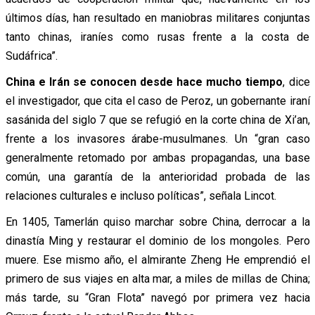
últimos días, han resultado en maniobras militares conjuntas
tanto chinas, iraníes como rusas frente a la costa de
Sudáfrica”.
China e Irán se conocen desde hace mucho tiempo
, dice
el investigador, que cita el caso de Peroz, un gobernante iraní
sasánida del siglo 7 que se refugió en la corte china de Xi’an,
frente a los invasores árabe-musulmanes. Un “gran caso
generalmente retomado por ambas propagandas, una base
común, una garantía de la anterioridad probada de las
relaciones culturales e incluso políticas”, señala Lincot.
En 1405, Tamerlán quiso marchar sobre China, derrocar a la
dinastía Ming y restaurar el dominio de los mongoles. Pero
muere. Ese mismo año, el almirante Zheng He emprendió el
primero de sus viajes en alta mar, a miles de millas de China;
más tarde, su “Gran Flota” navegó por primera vez hacia