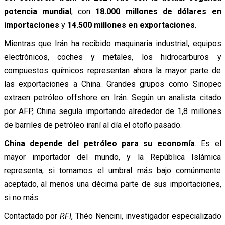
potencia mundial
, con
18.000 millones de dólares en
importaciones
y
14.500 millones en exportaciones
.
Mientras que Irán ha recibido maquinaria industrial, equipos
electrónicos, coches y metales, los hidrocarburos y
compuestos químicos representan ahora la mayor parte de
las exportaciones a China. Grandes grupos como Sinopec
extraen petróleo offshore en Irán. Según un analista citado
por AFP, China seguía importando alrededor de 1,8 millones
de barriles de petróleo iraní al día el otoño pasado.
China depende del petróleo para su economía
. Es el
mayor importador del mundo, y la República Islámica
representa, si tomamos el umbral más bajo comúnmente
aceptado, al menos una décima parte de sus importaciones,
si no más.
Contactado por
RFI
, Théo Nencini, investigador especializado