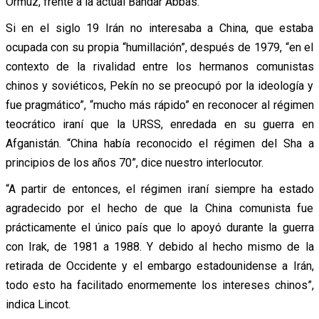
Ormuz, frente a la actual Bandar Abbas.
Si en el siglo 19 Irán no interesaba a China, que estaba
ocupada con su propia “humillación”, después de 1979, “en el
contexto de la rivalidad entre los hermanos comunistas
chinos y soviéticos, Pekín no se preocupó por la ideología y
fue pragmático”, “mucho más rápido” en reconocer al régimen
teocrático iraní que la URSS, enredada en su guerra en
Afganistán. “China había reconocido el régimen del Sha a
principios de los años 70”, dice nuestro interlocutor.
“A partir de entonces, el régimen iraní siempre ha estado
agradecido por el hecho de que la China comunista fue
prácticamente el único país que lo apoyó durante la guerra
con Irak, de 1981 a 1988. Y debido al hecho mismo de la
retirada de Occidente y el embargo estadounidense a Irán,
todo esto ha facilitado enormemente los intereses chinos”,
indica Lincot.