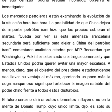
de sus cenizas” podría resultar incómoda, observa el
investigador.
Los mercados petroleros están examinando la evolución de
la situación hora tras hora. La posibilidad de que China dejara
de importar petróleo iraní hizo que los precios subieran el
martes. “Queda por ver si esta amenaza arancelaria
secundaria será suficiente para alejar a China del petróleo
iraní”, comentaron analistas citados por AFP. Recuerdan que
Washington y Pekín han alcanzado una tregua comercial y que
Estados Unidos podría querer evitar una mayor escalada. A
menos, claro, que el objetivo del presidente estadounidense
sea llevar su ventaja al máximo, apretando un poco más la
soga, aunque eso signifique fortalecer la imagen estable del
poder chino frente a todos estos disturbios.
El futuro cercano dirá si estos elementos influyen o no en la
mente de Donald Trump, cuyo único límite, dijo, es solo su