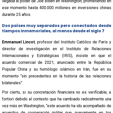
llegada al poder de Joe Biden en Washington, prometiendo en
ese momento hasta 400.000 millones en inversiones chinas
durante 25 años.
Dos países muy separados pero conectados desde
tiempos inmemoriales, al menos desde el siglo 7
Emmanuel Lincot
, profesor del Instituto Católico de París y
director de investigación en el Instituto de Relaciones
Internacionales y Estratégicas (IRIS), insiste en que el
acuerdo comercial de 2021, anunciado entre la República
Popular China y su homólogo islámico en Irán, fue en su
momento “sin precedentes en la historia de las relaciones
bilaterales”.
Por cierto, si su concretación financiera no es verificable, a
fortiori debido al contexto que ha cambiado radicalmente una
vez más en Washington, “este acuerdo ha ido acompañado de
acuerdos de cooperación militar que, nuevamente en los