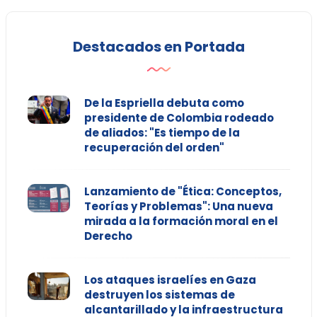
Destacados en Portada
De la Espriella debuta como
presidente de Colombia rodeado
de aliados: "Es tiempo de la
recuperación del orden"
Lanzamiento de "Ética: Conceptos,
Teorías y Problemas": Una nueva
mirada a la formación moral en el
Derecho
Los ataques israelíes en Gaza
destruyen los sistemas de
alcantarillado y la infraestructura