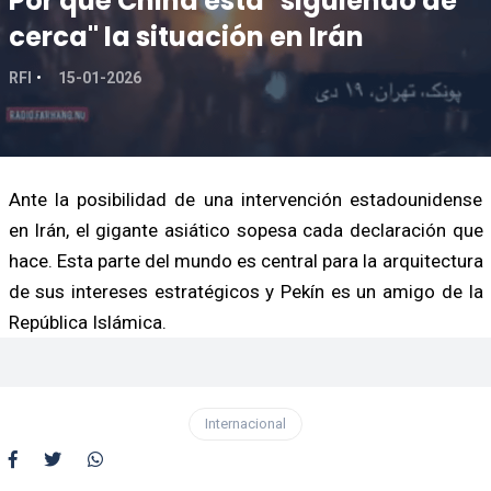
Por qué China está "siguiendo de
cerca" la situación en Irán
RFI
15-01-2026
Ante la posibilidad de una intervención estadounidense
en Irán, el gigante asiático sopesa cada declaración que
hace. Esta parte del mundo es central para la arquitectura
de sus intereses estratégicos y Pekín es un amigo de la
República Islámica.
Internacional