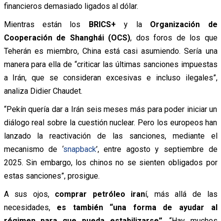
financieros demasiado ligados al dólar.
Mientras están los
BRICS+
y la
Organización de
Cooperación de Shanghái (OCS)
, dos foros de los que
Teherán es miembro, China está casi asumiendo. Sería una
manera para ella de “criticar las últimas sanciones impuestas
a Irán, que se consideran excesivas e incluso ilegales”,
analiza Didier Chaudet.
“Pekín quería dar a Irán seis meses más para poder iniciar un
diálogo real sobre la cuestión nuclear. Pero los europeos han
lanzado la reactivación de las sanciones, mediante el
mecanismo de ‘
snapback
’, entre agosto y septiembre de
2025. Sin embargo, los chinos no se sienten obligados por
estas sanciones”, prosigue.
A sus ojos,
comprar petróleo iran
í, más allá de las
necesidades,
es también “una forma de ayudar al
régimen para que pueda estabilizarse”
. “Hay muchos