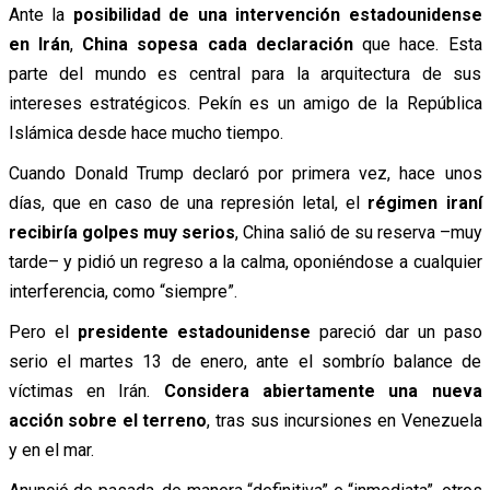
Ante la
posibilidad de una intervención estadounidense
en Irán
,
China sopesa cada declaración
que hace. Esta
parte del mundo es central para la arquitectura de sus
intereses estratégicos. Pekín es un amigo de la República
Islámica desde hace mucho tiempo.
Cuando Donald Trump declaró por primera vez, hace unos
días, que en caso de una represión letal, el
régimen iraní
recibiría golpes muy serios
, China salió de su reserva –muy
tarde– y pidió un regreso a la calma, oponiéndose a cualquier
interferencia, como “siempre”.
Pero el
presidente estadounidense
pareció dar un paso
serio el martes 13 de enero, ante el sombrío balance de
víctimas en Irán.
Considera abiertamente una nueva
acción sobre el terreno
, tras sus incursiones en Venezuela
y en el mar.