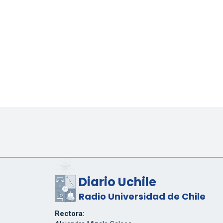
Diario Uchile
Radio Universidad de Chile
Rectora: