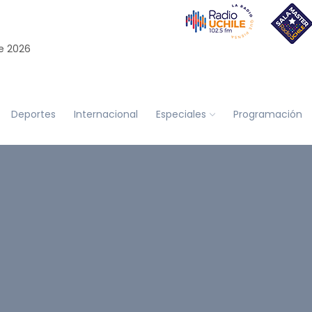
e 2026
Deportes
Internacional
Especiales
Programación