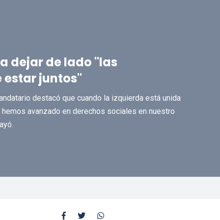
a dejar de lado "las
 estar juntos"
 Mandatario destacó que cuando la izquierda está unida
e hemos avanzado en derechos sociales en nuestro
ayó.