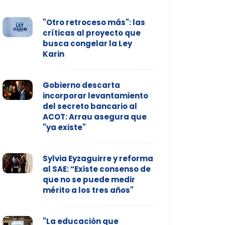
"Otro retroceso más": las
críticas al proyecto que
busca congelar la Ley
Karin
Gobierno descarta
incorporar levantamiento
del secreto bancario al
ACOT: Arrau asegura que
"ya existe"
Sylvia Eyzaguirre y reforma
al SAE: “Existe consenso de
que no se puede medir
mérito a los tres años"
"La educación que