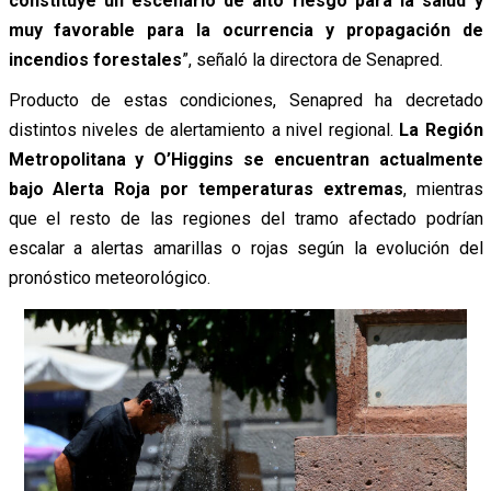
constituye un escenario de alto riesgo para la salud y
muy favorable para la ocurrencia y propagación de
incendios forestales
”, señaló la directora de Senapred.
Producto de estas condiciones, Senapred ha decretado
distintos niveles de alertamiento a nivel regional.
La Región
Metropolitana y O’Higgins se encuentran actualmente
bajo Alerta Roja por temperaturas extremas
, mientras
que el resto de las regiones del tramo afectado podrían
escalar a alertas amarillas o rojas según la evolución del
pronóstico meteorológico.