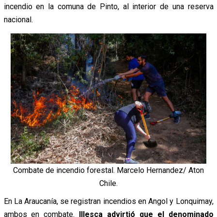
incendio en la comuna de Pinto, al interior de una reserva
nacional.
Combate de incendio forestal. Marcelo Hernandez/ Aton
Chile.
En La Araucanía, se registran incendios en Angol y Lonquimay,
ambos en combate.
Illesca advirtió que el denominado