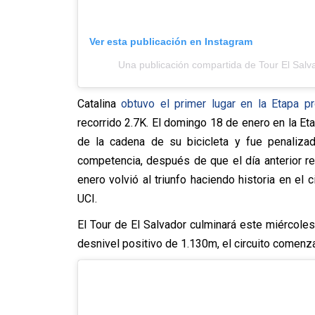
Ver esta publicación en Instagram
Una publicación compartida de Tour El Salv
Catalina
obtuvo el primer lugar en la Etapa p
recorrido 2.7K. El domingo 18 de enero en la Eta
de la cadena de su bicicleta y fue penaliza
competencia, después de que el día anterior re
enero volvió al triunfo haciendo historia en el 
UCI.
El Tour de El Salvador culminará este miércoles
desnivel positivo de 1.130m, el circuito comenz