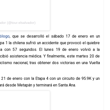
ador (@tour.elsalvador)
rólogo
, que se desarrolló el sábado 17 de enero en un
pa 1 la chilena sufrió un accidente que provocó el quiebre
da con 57 segundos. El lunes 19 de enero volvió a la
cibió asistencia médica. Y finalmente, este martes 20 de
ciclismo nacional, tras obtener dos victorias en una Vuelta
 21 de enero con la Etapa 4 con un circuito de 95.9K y un
ará desde Metapán y terminará en Santa Ana.