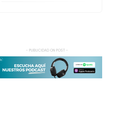
- PUBLICIDAD ON POST -