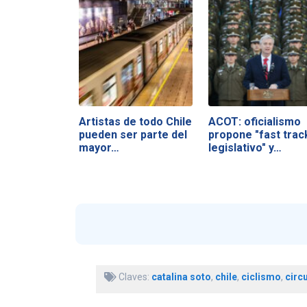
Artistas de todo Chile
ACOT: oficialismo
pueden ser parte del
propone "fast trac
mayor…
legislativo" y…
Claves:
catalina soto
,
chile
,
ciclismo
,
circu