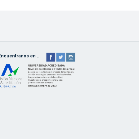
Encuentranos en ...