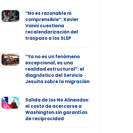
“No es razonable ni
comprensible”: Xavier
Vanni cuestiona
recalendarización del
traspaso a los SLEP
“Ya no es un fenómeno
excepcional, es una
realidad estructural”: el
diagnóstico del Servicio
Jesuita sobre la migración
Salida de los No Alineados:
el costo de acercarse a
Washington sin garantías
de reciprocidad