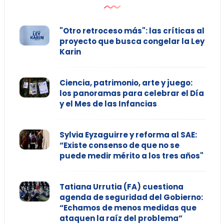
"Otro retroceso más": las críticas al
proyecto que busca congelar la Ley
Karin
Ciencia, patrimonio, arte y juego:
los panoramas para celebrar el Día
y el Mes de las Infancias
Sylvia Eyzaguirre y reforma al SAE:
“Existe consenso de que no se
puede medir mérito a los tres años"
Tatiana Urrutia (FA) cuestiona
agenda de seguridad del Gobierno:
“Echamos de menos medidas que
ataquen la raíz del problema”