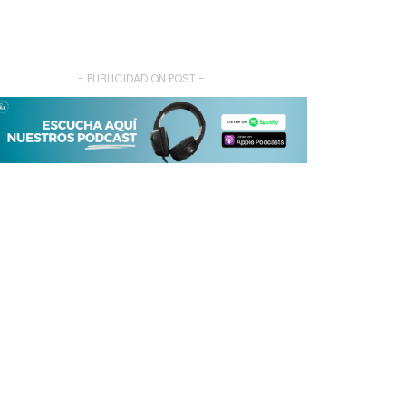
- PUBLICIDAD ON POST -