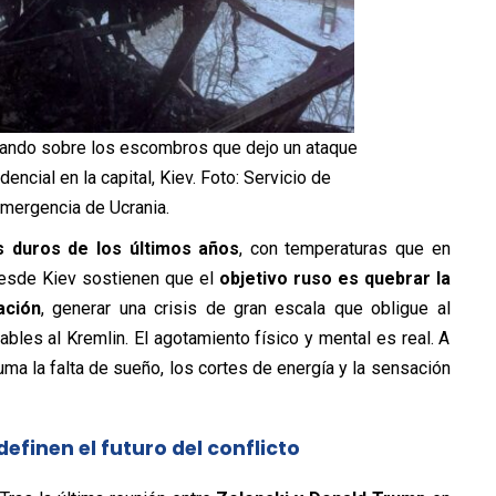
ajando sobre los escombros que dejo un ataque
encial en la capital, Kiev. Foto: Servicio de
mergencia de Ucrania.
s duros de los últimos años
, con temperaturas que en
esde Kiev sostienen que el
objetivo ruso es quebrar la
ación
, generar una crisis de gran escala que obligue al
bles al Kremlin. El agotamiento físico y mental es real. A
ma la falta de sueño, los cortes de energía y la sensación
finen el futuro del conflicto