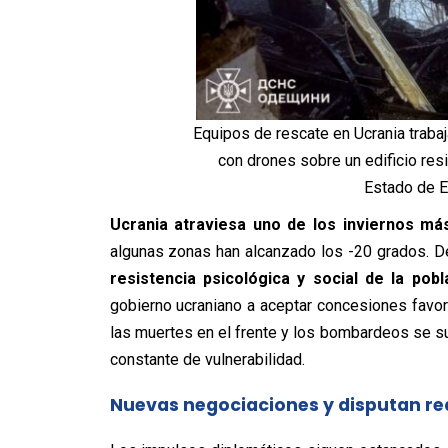
Equipos de rescate en Ucrania trab
con drones sobre un edificio resid
Estado de E
Ucrania atraviesa uno de los inviernos má
algunas zonas han alcanzado los -20 grados. D
resistencia psicológica y social de la pobl
gobierno ucraniano a aceptar concesiones favora
las muertes en el frente y los bombardeos se su
constante de vulnerabilidad.
Nuevas negociaciones y disputan rede