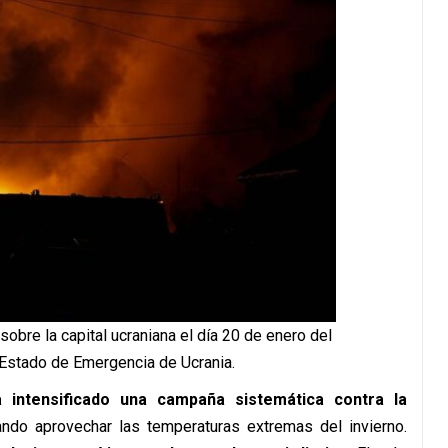
bre la capital ucraniana el día 20 de enero del
 Estado de Emergencia de Ucrania.
intensificado una campaña sistemática contra la
ando aprovechar las temperaturas extremas del invierno.