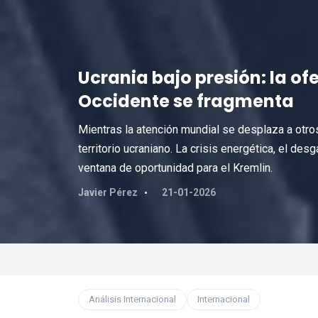
Ucrania bajo presión: la o
Occidente se fragmenta
Mientras la atención mundial se desplaza a otros
territorio ucraniano. La crisis energética, el de
ventana de oportunidad para el Kremlin.
Javier Pérez
21-01-2026
Análisis Internacional
Internacional