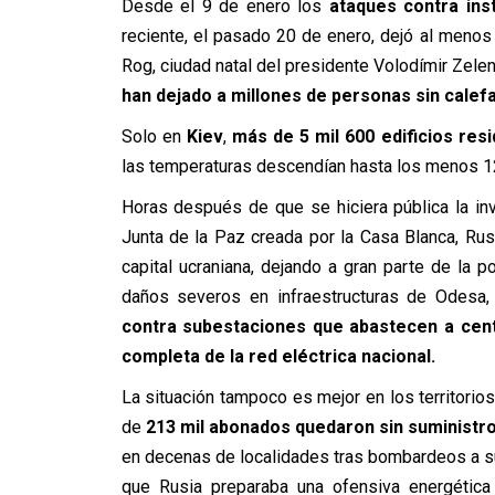
Desde el 9 de enero los
ataques contra inst
reciente, el pasado 20 de enero, dejó al menos
Rog, ciudad natal del presidente Volodímir Zele
han dejado a millones de personas sin calefa
Solo en
Kiev
,
más de 5 mil 600 edificios res
las temperaturas descendían hasta los menos 1
Horas después de que se hiciera pública la inv
Junta de la Paz creada por la Casa Blanca, Ru
capital ucraniana, dejando a gran parte de la 
daños severos en infraestructuras de Odesa, D
contra subestaciones que abastecen a cent
completa de la red eléctrica nacional.
La situación tampoco es mejor en los territorio
de
213 mil abonados quedaron sin suministro
en decenas de localidades tras bombardeos a su
que Rusia preparaba una ofensiva energética 