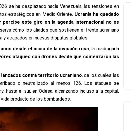
2026 se ha desplazado hacia Venezuela, las tensiones en
ntos estratégicos en Medio Oriente,
Ucrania ha quedado
 percibe este giro en la agenda internacional no es
serva cómo los aliados que sostienen el frente ucraniano
í y atrapados en nuevas disputas globales.
ños desde el inicio de la invasión rusa
, la madrugada
yores ataques con drones desde que comenzaron las
 lanzados contra territorio ucraniano
, de los cuales las
rribado o neutralizado al menos 126. Los ataques se
, hasta el sur, en Odesa, alcanzando incluso a la capital,
 vida producto de los bombardeos.