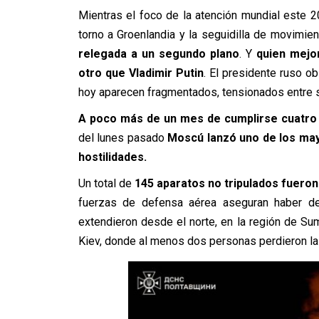
Mientras el foco de la atención mundial este 
torno a Groenlandia y la seguidilla de movimie
relegada a un segundo plano
. Y
quien mejor
otro que Vladimir Putin
.
El presidente ruso ob
hoy aparecen fragmentados, tensionados entre s
A poco más de un mes de cumplirse cuatro a
del lunes pasado
Moscú lanzó uno de los ma
hostilidades.
Un total de
145 aparatos no tripulados fueron
fuerzas de defensa aérea aseguran haber de
extendieron desde el norte, en la región de Sumy
Kiev, donde al menos dos personas perdieron la