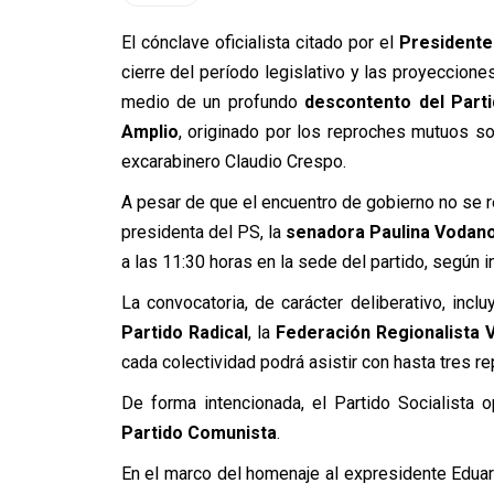
El cónclave oficialista citado por el
Presidente
cierre del período legislativo y las proyecciones
medio de un profundo
descontento del Parti
Amplio
, originado por los reproches mutuos so
excarabinero Claudio Crespo.
A pesar de que el encuentro de gobierno no se rea
presidenta del PS, la
senadora Paulina Vodano
a las 11:30 horas en la sede del partido, según 
La convocatoria, de carácter deliberativo, incl
Partido Radical
, la
Federación Regionalista 
cada colectividad podrá asistir con hasta tres r
De forma intencionada, el Partido Socialista 
Partido Comunista
.
En el marco del homenaje al expresidente Eduar