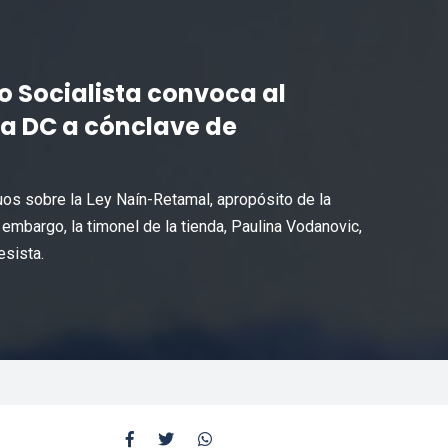
do Socialista convoca al
la DC a cónclave de
os sobre la Ley Naín-Retamal, apropósito de la
embargo, la timonel de la tienda, Paulina Vodanovic,
esista.