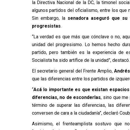
la Directiva Nacional de la DC, la timonel soci
algunos partidos del oficialismo, entre los que 
Sin embargo, la
senadora aseguró que su t
progresistas
.
“La verdad es que más que cónclave o no, aquí 
unidad del progresismo. Lo hemos hecho dura
partido, pero también es la experiencia de e
Socialista ha sido artífice de la unidad”, destacó.
El secretario general del Frente Amplio,
Andrés
que las diferencias entre los partidos de izquie
“
Acá lo importante es que existan espacios
diferencias, no de esconderlas
, sino que me 
término de superar las diferencias, las dife
conversen de cara a la ciudadanía”, declaró Coub
Asimismo, el frenteamplista sostuvo que n