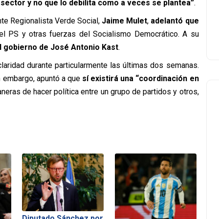
 sector y no que lo debilita como a veces se plantea”
.
nte Regionalista Verde Social,
Jaime Mulet
,
adelantó que
l PS y otras fuerzas del Socialismo Democrático. A su
 gobierno de José Antonio Kast
.
claridad durante particularmente las últimas dos semanas.
Sin embargo, apuntó a que
sí existirá una “coordinación en
maneras de hacer política entre un grupo de partidos y otros,
Diputado Sánchez por