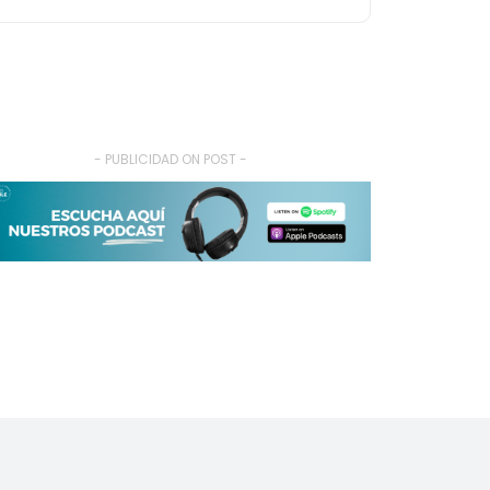
- PUBLICIDAD ON POST -