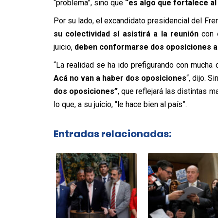
“problema”, sino que
“es algo que fortalece al
Por su lado, el excandidato presidencial del Fre
su colectividad sí asistirá a la reunión
con e
juicio,
deben conformarse dos oposiciones al
“La realidad se ha ido prefigurando con mucha 
Acá no van a haber dos oposiciones
“, dijo. 
dos oposiciones”
, que reflejará las distintas 
lo que, a su juicio, “le hace bien al país”.
Entradas relacionadas: