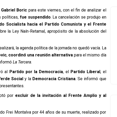
 Gabriel Boric
para este viernes, con el fin de analizar el
 políticas,
fue suspendido
. La cancelación se produjo en
do Socialista hacia el Partido Comunista y el Frente
bre la Ley Naín-Retamal, apropósito de la absolución del
lizará, la agenda política de la jornada no quedó vacía. La
vic
,
coordinó una reunión alternativa
para el mismo día
informó
La Tercera
.
uyó al
Partido por la Democracia
, el
Partido Liberal
, el
Verde Social
y la
Democracia Cristiana
. Se informó que
epresentantes.
optó por
excluir de la invitación al Frente Amplio y al
do Frei Montalva por 44 años de su muerte, realizado por