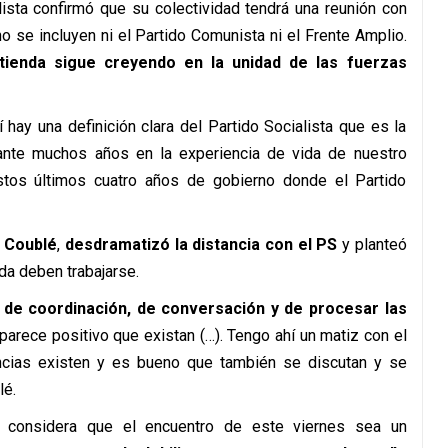
alista confirmó que su colectividad tendrá una reunión con
no se incluyen ni el Partido Comunista ni el Frente Amplio.
ienda sigue creyendo en la unidad de las fuerzas
hay una definición clara del Partido Socialista que es la
nte muchos años en la experiencia de vida de nuestro
stos últimos cuatro años de gobierno donde el Partido
 Coublé
,
desdramatizó la distancia con el PS
y planteó
rda deben trabajarse.
 de coordinación, de conversación y de procesar las
parece positivo que existan (…). Tengo ahí un matiz con el
rencias existen y es bueno que también se discutan y se
lé.
o considera que el encuentro de este viernes sea un