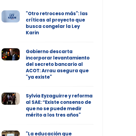
"Otro retroceso más": las
críticas al proyecto que
busca congelar la Ley
Karin
Gobierno descarta
incorporar levantamiento
del secreto bancario al
ACOT: Arrau asegura que
"ya existe"
Sylvia Eyzaguirre y reforma
al SAE: “Existe consenso de
que no se puede medir
mérito a los tres años"
"La educación que